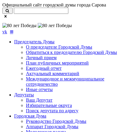
Официальный сайт городской думы города Сарова
vk
Председатель Думы
О председателе Городской Думы
Обратиться к председателю Городской Думы
Личный прием
План публичных мероприятий
Ежегодный отчет
Актуальный комментарий
Международное и межмуниципальное
сотрудничество
Иные отчеты
Депутаты
Ваш Депутат
Избирательные округа
Поиск депутата по адресу
Городская Дума
Руководство Городской Думы
Аппарат Городской Думы
Молодежная палата