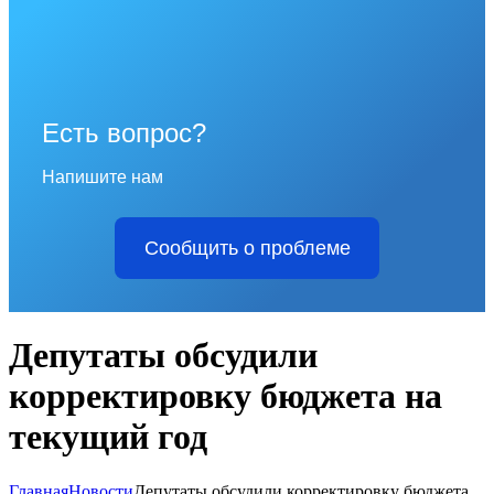
Есть вопрос?
Напишите нам
Сообщить о проблеме
Депутаты обсудили
корректировку бюджета на
текущий год
Главная
Новости
Депутаты обсудили корректировку бюджета