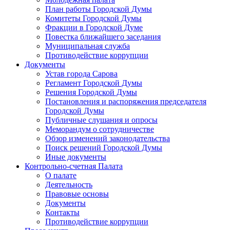
План работы Городской Думы
Комитеты Городской Думы
Фракции в Городской Думе
Повестка ближайшего заседания
Муниципальная служба
Противодействие коррупции
Документы
Устав города Сарова
Регламент Городской Думы
Решения Городской Думы
Постановления и распоряжения председателя
Городской Думы
Публичные слушания и опросы
Меморандум о сотрудничестве
Обзор изменений законодательства
Поиск решений Городской Думы
Иные документы
Контрольно-счетная Палата
О палате
Деятельность
Правовые основы
Документы
Контакты
Противодействие коррупции