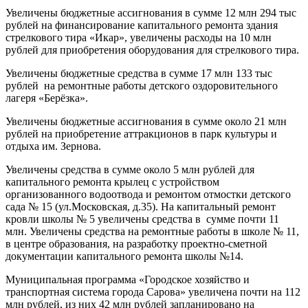
Увеличены бюджетные ассигнования в сумме 12 млн 294 тыс
рублей на финансирование капитального ремонта здания
стрелкового тира «Икар», увеличены расходы на 10 млн
рублей для приобретения оборудования для стрелкового тира.
Увеличены бюджетные средства в сумме 17 млн 133 тыс
рублей на ремонтные работы детского оздоровительного
лагеря «Берёзка».
Увеличены бюджетные ассигнования в сумме около 21 млн
рублей на приобретение аттракционов в парк культуры и
отдыха им. Зернова.
Увеличены средства в сумме около 5 млн рублей для
капитального ремонта крылец с устройством
организованного водоотвода и ремонтом отмостки детского
сада № 15 (ул.Московская, д.35). На капитальный ремонт
кровли школы № 5 увеличены средства в сумме почти 11
млн. Увеличены средства на ремонтные работы в школе № 11,
в центре образования, на разработку проектно-сметной
документации капитального ремонта школы №14.
Муниципальная программа «Городское хозяйство и
транспортная система города Сарова» увеличена почти на 112
млн рублей, из них 42 млн рублей запланировано на