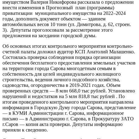
имуществом Валерия Никифорова рассказала о предложении
внести изменения в Прогнозный план (программы)
приватизации муниципального имущества на 2022–2024
годы, дополнить документ объектом — зданием
автомобильных весов 10 тонн (ул. Димитрова, д. 62, строен.
3). Депутаты проголосовали за рассмотрение этого
предложения на заседании городской думы.
Об основных итогах контрольного мероприятия контрольно-
счетной палаты доложил аудитор КСП Анатолий Малашенко.
Состоялась проверка соблюдения порядка организации
обеспечения бесплатного предоставления земельных участков
на территории города Сарова многодетным семьям в
собственность для целей индивидуального жилищного
строительства, ведения личного подсобного хозяйства,
садоводства, огородничества в 2019-2021 годах. Объем
проверенных средств — 8 млн 668,0 тыс рублей. Установлено
нарушений и недостатков на 5 млн 818,8 тыс рублей . По
итогам проведенного контрольного мероприятия направлена
информация в Городскую Думу города Сарова, представление
— в КУМИ Администрации г. Сарова, информационное
письмо — в Администрацию г. Сарова, в Прокуратуру ЗАТО
г.Саров — копия акта проверки. Депутаты информацию
приняли к сведению.