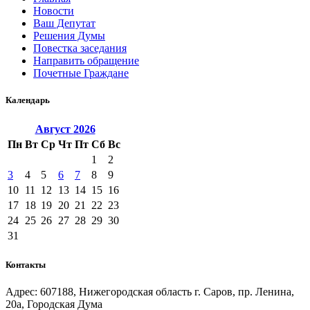
Новости
Ваш Депутат
Решения Думы
Повестка заседания
Направить обращение
Почетные Граждане
Календарь
Август
2026
Пн
Вт
Ср
Чт
Пт
Сб
Вс
1
2
3
4
5
6
7
8
9
10
11
12
13
14
15
16
17
18
19
20
21
22
23
24
25
26
27
28
29
30
31
Контакты
Адрес: 607188, Нижегородская область г. Саров, пр. Ленина,
20а, Городская Дума