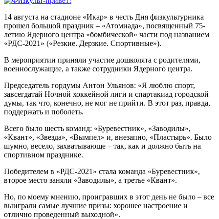
14 августа на стадионе «Икар» в честь Дня физкультурника
прошел большой праздник – «Атомиада», посвященный 75-
летию Ядерного центра «бомбической» части под названием
«РДС-2021» («Резкие. Дерзкие. Спортивные»).
В мероприятии приняли участие дошколята с родителями,
военнослужащие, а также сотрудники Ядерного центра.
Председатель гордумы Антон Ульянов: «Я люблю спорт,
завсегдатай Ночной хоккейной лиги и спартакиад городской
думы, так что, конечно, не мог не прийти. В этот раз, правда,
поддержать и поболеть.
Всего было шесть команд: «Буревестник», «Заводилы»,
«Квант», «Звезда», «Вымпел» и, внезапно, «Пластырь». Было
шумно, весело, захватывающе – так, как и должно быть на
спортивном празднике.
Победителем в «РДС-2021» стала команда «Буревестник»,
второе место заняли «Заводилы», а третье «Квант».
Но, по моему мнению, проигравших в этот день не было – все
выиграли самые лучшие призы: хорошее настроение и
отлично проведенный выходной».