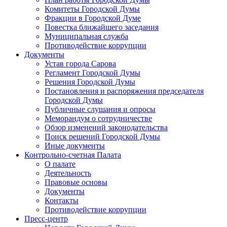
Комитеты Городской Думы
Фракции в Городской Думе
Повестка ближайшего заседания
Муниципальная служба
Противодействие коррупции
Документы
Устав города Сарова
Регламент Городской Думы
Решения Городской Думы
Постановления и распоряжения председателя
Городской Думы
Публичные слушания и опросы
Меморандум о сотрудничестве
Обзор изменений законодательства
Поиск решений Городской Думы
Иные документы
Контрольно-счетная Палата
О палате
Деятельность
Правовые основы
Документы
Контакты
Противодействие коррупции
Пресс-центр