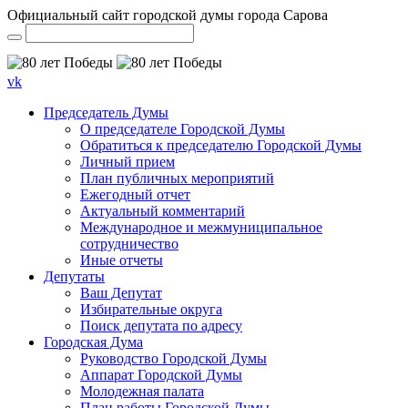
Официальный сайт городской думы города Сарова
vk
Председатель Думы
О председателе Городской Думы
Обратиться к председателю Городской Думы
Личный прием
План публичных мероприятий
Ежегодный отчет
Актуальный комментарий
Международное и межмуниципальное
сотрудничество
Иные отчеты
Депутаты
Ваш Депутат
Избирательные округа
Поиск депутата по адресу
Городская Дума
Руководство Городской Думы
Аппарат Городской Думы
Молодежная палата
План работы Городской Думы