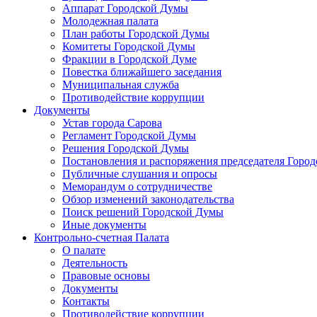
Аппарат Городской Думы
Молодежная палата
План работы Городской Думы
Комитеты Городской Думы
Фракции в Городской Думе
Повестка ближайшего заседания
Муниципальная служба
Противодействие коррупции
Документы
Устав города Сарова
Регламент Городской Думы
Решения Городской Думы
Постановления и распоряжения председателя Горо
Публичные слушания и опросы
Меморандум о сотрудничестве
Обзор изменений законодательства
Поиск решений Городской Думы
Иные документы
Контрольно-счетная Палата
О палате
Деятельность
Правовые основы
Документы
Контакты
Противодействие коррупции