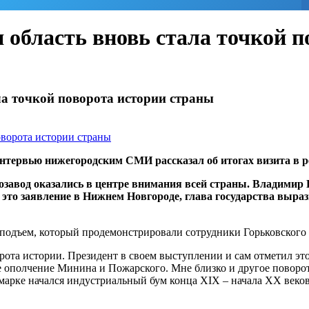
 область вновь стала точкой п
ла точкой поворота истории страны
интервью нижегородским СМИ рассказал об итогах визита в 
авод оказались в центре внимания всей страны. Владимир П
 это заявление в Нижнем Новгороде, глава государства выраз
й подъем, который продемонстрировали сотрудники Горьковского 
рота истории. Президент в своем выступлении и сам отметил это.
 ополчение Минина и Пожарского. Мне близко и другое поворот
рке начался индустриальный бум конца XIX – начала XX веков.