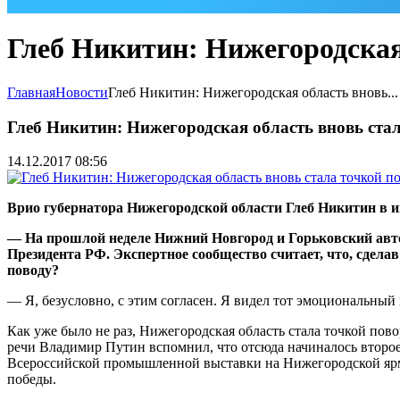
Глеб Никитин: Нижегородская
Главная
Новости
Глеб Никитин: Нижегородская область вновь...
Глеб Никитин: Нижегородская область вновь ста
14.12.2017 08:56
Врио губернатора Нижегородской области Глеб Никитин в 
— На прошлой неделе Нижний Новгород и Горьковский автоз
Президента РФ. Экспертное сообщество считает, что, сделав
поводу?
— Я, безусловно, с этим согласен. Я видел тот эмоциональны
Как уже было не раз, Нижегородская область стала точкой пово
речи Владимир Путин вспомнил, что отсюда начиналось второе
Всероссийской промышленной выставки на Нижегородской ярма
победы.