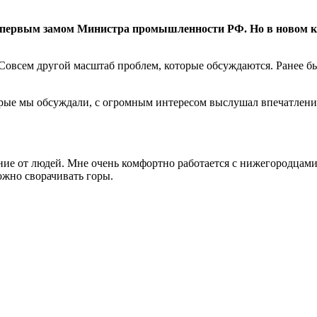
 первым замом Министра промышленности РФ. Но в новом ка
Совсем другой масштаб проблем, которые обсуждаются. Ранее бы
орые мы обсуждали, с огромным интересом выслушал впечатления,
ие от людей. Мне очень комфортно работается с нижегородцами
ожно сворачивать горы.