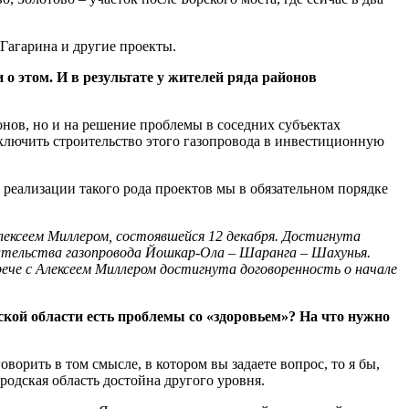
Гагарина и другие проекты.
 этом. И в результате у жителей ряда районов
нов, но и на решение проблемы в соседних субъектах
включить строительство этого газопровода в инвестиционную
реализации такого рода проектов мы в обязательном порядке
ексеем Миллером, состоявшейся 12 декабря. Достигнута
оительства газопровода Йошкар-Ола – Шаранга – Шахунья.
ече с Алексеем Миллером достигнута договоренность о начале
кой области есть проблемы со «здоровьем»? На что нужно
орить в том смысле, в котором вы задаете вопрос, то я бы,
родская область достойна другого уровня.