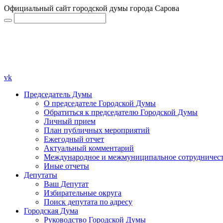
Официальный сайт городской думы города Сарова
vk
Председатель Думы
О председателе Городской Думы
Обратиться к председателю Городской Думы
Личный прием
План публичных мероприятий
Ежегодный отчет
Актуальный комментарий
Международное и межмуниципальное сотрудничес
Иные отчеты
Депутаты
Ваш Депутат
Избирательные округа
Поиск депутата по адресу
Городская Дума
Руководство Городской Думы