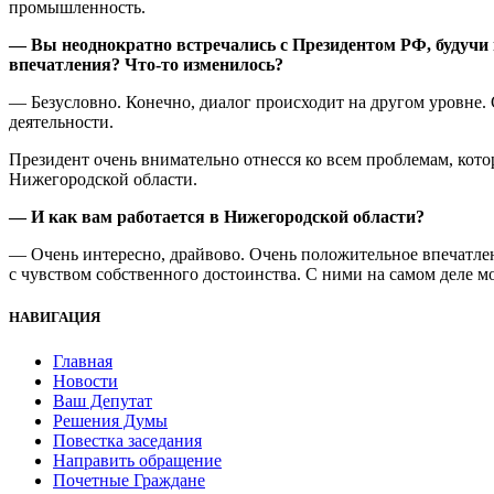
промышленность.
— Вы неоднократно встречались с Президентом РФ, будучи
впечатления? Что-то изменилось?
— Безусловно. Конечно, диалог происходит на другом уровне. 
деятельности.
Президент очень внимательно отнесся ко всем проблемам, кот
Нижегородской области.
— И как вам работается в Нижегородской области?
— Очень интересно, драйвово. Очень положительное впечатлен
с чувством собственного достоинства. С ними на самом деле м
НАВИГАЦИЯ
Главная
Новости
Ваш Депутат
Решения Думы
Повестка заседания
Направить обращение
Почетные Граждане