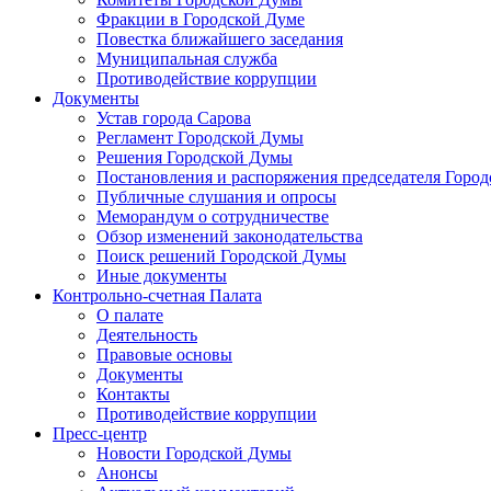
Фракции в Городской Думе
Повестка ближайшего заседания
Муниципальная служба
Противодействие коррупции
Документы
Устав города Сарова
Регламент Городской Думы
Решения Городской Думы
Постановления и распоряжения председателя Горо
Публичные слушания и опросы
Меморандум о сотрудничестве
Обзор изменений законодательства
Поиск решений Городской Думы
Иные документы
Контрольно-счетная Палата
О палате
Деятельность
Правовые основы
Документы
Контакты
Противодействие коррупции
Пресс-центр
Новости Городской Думы
Анонсы