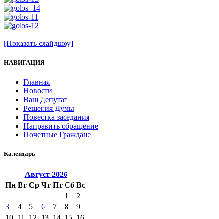
[Показать слайдшоу]
НАВИГАЦИЯ
Главная
Новости
Ваш Депутат
Решения Думы
Повестка заседания
Направить обращение
Почетные Граждане
Календарь
Август
2026
Пн
Вт
Ср
Чт
Пт
Сб
Вс
1
2
3
4
5
6
7
8
9
10
11
12
13
14
15
16