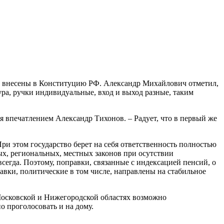
но внесены в Конституцию РФ. Александр Михайлович отметил,
ра, ручки индивидуальные, вход и выход разные, таким
я впечатлением Александр Тихонов. – Радует, что в первый же
При этом государство берет на себя ответственность полностью
ых, региональных, местных законов при осутствии
егда. Поэтому, поправки, связанные с индексацией пенсий, о
вки, политические в том числе, направлены на стабильное
 Московской и Нижегородской областях возможно
о проголосовать и на дому.