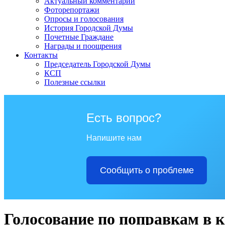
Актуальный комментарий
Фоторепортажи
Опросы и голосования
История Городской Думы
Почетные Граждане
Награды и поощрения
Контакты
Председатель Городской Думы
КСП
Полезные ссылки
Есть вопрос?
Напишите нам
Сообщить о проблеме
Голосование по поправкам в 