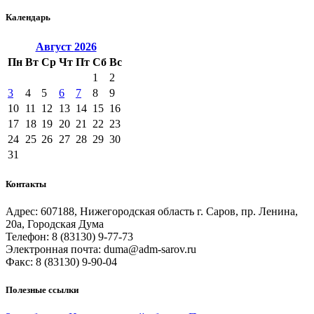
Календарь
Август
2026
Пн
Вт
Ср
Чт
Пт
Сб
Вс
1
2
3
4
5
6
7
8
9
10
11
12
13
14
15
16
17
18
19
20
21
22
23
24
25
26
27
28
29
30
31
Контакты
Адрес: 607188, Нижегородская область г. Саров, пр. Ленина,
20а, Городская Дума
Телефон: 8 (83130) 9-77-73
Электронная почта: duma@adm-sarov.ru
Факс: 8 (83130) 9-90-04
Полезные ссылки