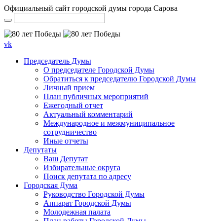
Официальный сайт городской думы города Сарова
vk
Председатель Думы
О председателе Городской Думы
Обратиться к председателю Городской Думы
Личный прием
План публичных мероприятий
Ежегодный отчет
Актуальный комментарий
Международное и межмуниципальное
сотрудничество
Иные отчеты
Депутаты
Ваш Депутат
Избирательные округа
Поиск депутата по адресу
Городская Дума
Руководство Городской Думы
Аппарат Городской Думы
Молодежная палата
План работы Городской Думы