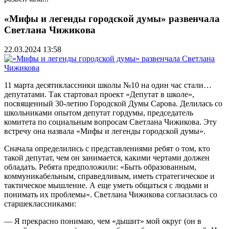
«Мифы и легенды городской думы» развенчала
Светлана Чижикова
22.03.2024 13:58
11 марта десятиклассники школы №10 на один час стали…
депутатами. Так стартовал проект «Депутат в школе»,
посвященный 30-летию Городской Думы Сарова. Делилась со
школьниками опытом депутат гордумы, председатель
комитета по социальным вопросам Светлана Чижикова. Эту
встречу она назвала «Мифы и легенды городской думы».
Сначала определились с представлениями ребят о том, кто
такой депутат, чем он занимается, какими чертами должен
обладать. Ребята предположили: «Быть образованным,
коммуникабельным, справедливым, иметь стратегическое и
тактическое мышление. А еще уметь общаться с людьми и
понимать их проблемы». Светлана Чижикова согласилась со
старшеклассниками:
— Я прекрасно понимаю, чем «дышит» мой округ (он в