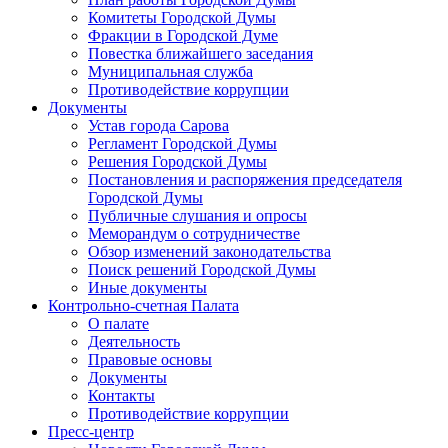
Комитеты Городской Думы
Фракции в Городской Думе
Повестка ближайшего заседания
Муниципальная служба
Противодействие коррупции
Документы
Устав города Сарова
Регламент Городской Думы
Решения Городской Думы
Постановления и распоряжения председателя
Городской Думы
Публичные слушания и опросы
Меморандум о сотрудничестве
Обзор изменений законодательства
Поиск решений Городской Думы
Иные документы
Контрольно-счетная Палата
О палате
Деятельность
Правовые основы
Документы
Контакты
Противодействие коррупции
Пресс-центр