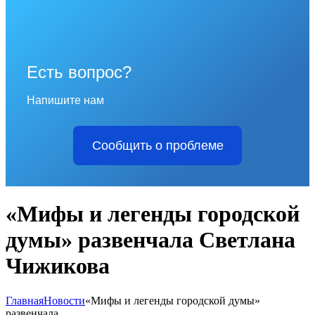
Есть вопрос?
Напишите нам
Сообщить о проблеме
«Мифы и легенды городской
думы» развенчала Светлана
Чижикова
Главная
Новости
«Мифы и легенды городской думы»
развенчала...