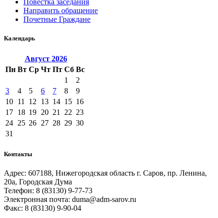
Повестка заседания
Направить обращение
Почетные Граждане
Календарь
Август
2026
Пн
Вт
Ср
Чт
Пт
Сб
Вс
1
2
3
4
5
6
7
8
9
10
11
12
13
14
15
16
17
18
19
20
21
22
23
24
25
26
27
28
29
30
31
Контакты
Адрес: 607188, Нижегородская область г. Саров, пр. Ленина,
20а, Городская Дума
Телефон: 8 (83130) 9-77-73
Электронная почта: duma@adm-sarov.ru
Факс: 8 (83130) 9-90-04