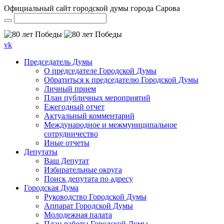
Официальный сайт городской думы города Сарова
vk
Председатель Думы
О председателе Городской Думы
Обратиться к председателю Городской Думы
Личный прием
План публичных мероприятий
Ежегодный отчет
Актуальный комментарий
Международное и межмуниципальное
сотрудничество
Иные отчеты
Депутаты
Ваш Депутат
Избирательные округа
Поиск депутата по адресу
Городская Дума
Руководство Городской Думы
Аппарат Городской Думы
Молодежная палата
План работы Городской Думы