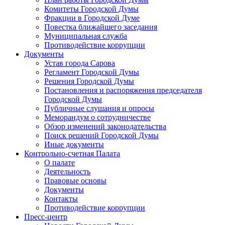
Комитеты Городской Думы
Фракции в Городской Думе
Повестка ближайшего заседания
Муниципальная служба
Противодействие коррупции
Документы
Устав города Сарова
Регламент Городской Думы
Решения Городской Думы
Постановления и распоряжения председателя
Городской Думы
Публичные слушания и опросы
Меморандум о сотрудничестве
Обзор изменений законодательства
Поиск решений Городской Думы
Иные документы
Контрольно-счетная Палата
О палате
Деятельность
Правовые основы
Документы
Контакты
Противодействие коррупции
Пресс-центр