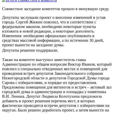
Совместное заседание комитетов прошло в минувшую среду.
Депутаты заслушали проект о внесении изменений в устав
города. Сергей Жижин пояснил, что в соответствии с
федеральном законом, необходимо некоторые пункты
изложить в новой редакции, а некоторые дополнить.
Изменения необходимо официально опубликовать в
средствах массовой информации, а по истечении 30 дней,
проект вынести на заседание думы.
Депутаты
решение
поддержали.
Также на комитете выступил заместитель главы
Администрации по общим вопросам Виктор Иванов, который
пояснил о специально отведенных местах и помещений для
проведения встреч депутатов Законодательного собрания
Нижегородской области и депутатов Городской Думы города
Сарова с избирателями, и порядке их предоставления.
Предложены помещения для митингов и встреч – актовый зал
городской думы и администрации и площадка у памятника
В.И. Ленина. Депутат Людмила Колотухина предложила
добавить в проект решения перечень мест, в которых
фактически проводятся встречи депутатов с избирателями на
округах. Было решено доработать проект, а затем вынести на