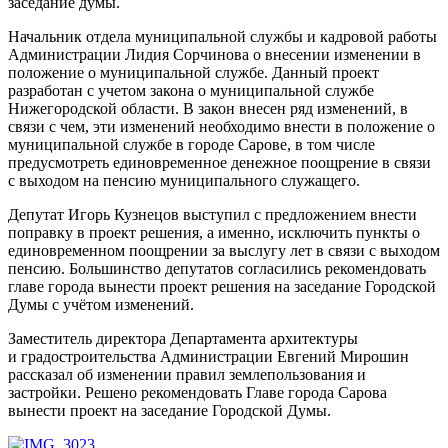
заседание думы.
Начальник отдела муниципальной службы и кадровой работы
Администрации Лидия Сорчинова о внесении изменении в
положение о муниципальной службе. Данный проект
разработан с учетом закона о муниципальной службе
Нижегородской области. В закон внесен ряд изменений, в
связи с чем, эти изменений необходимо внести в положение о
муниципальной службе в городе Сарове, в том числе
предусмотреть единовременное денежное поощрение в связи
с выходом на пенсию муниципального служащего.
Депутат Игорь Кузнецов выступил с предложением внести
поправку в проект решения, а именно, исключить пункты о
единовременном поощрении за выслугу лет в связи с выходом
пенсию. Большинство депутатов согласились рекомендовать
главе города вынести проект решения на заседание Городской
Думы с учётом изменений.
Заместитель директора Департамента архитектуры
и градостроительства Администрации Евгений Мирошин
рассказал об изменении правил землепользования и
застройки. Решено рекомендовать Главе города Сарова
вынести проект на заседание Городской Думы.