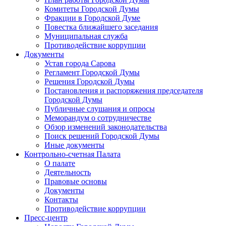
Комитеты Городской Думы
Фракции в Городской Думе
Повестка ближайшего заседания
Муниципальная служба
Противодействие коррупции
Документы
Устав города Сарова
Регламент Городской Думы
Решения Городской Думы
Постановления и распоряжения председателя
Городской Думы
Публичные слушания и опросы
Меморандум о сотрудничестве
Обзор изменений законодательства
Поиск решений Городской Думы
Иные документы
Контрольно-счетная Палата
О палате
Деятельность
Правовые основы
Документы
Контакты
Противодействие коррупции
Пресс-центр