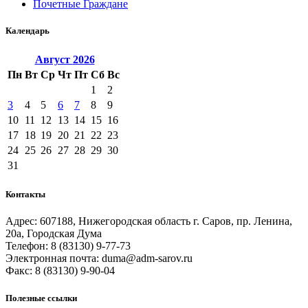
Почетные Граждане
Календарь
Август
2026
Пн
Вт
Ср
Чт
Пт
Сб
Вс
1
2
3
4
5
6
7
8
9
10
11
12
13
14
15
16
17
18
19
20
21
22
23
24
25
26
27
28
29
30
31
Контакты
Адрес: 607188, Нижегородская область г. Саров, пр. Ленина,
20а, Городская Дума
Телефон: 8 (83130) 9-77-73
Электронная почта: duma@adm-sarov.ru
Факс: 8 (83130) 9-90-04
Полезные ссылки