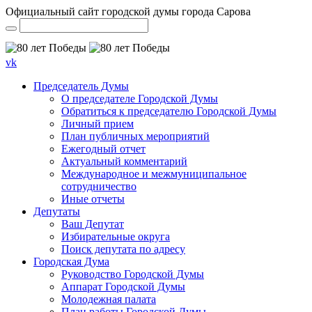
Официальный сайт городской думы города Сарова
vk
Председатель Думы
О председателе Городской Думы
Обратиться к председателю Городской Думы
Личный прием
План публичных мероприятий
Ежегодный отчет
Актуальный комментарий
Международное и межмуниципальное
сотрудничество
Иные отчеты
Депутаты
Ваш Депутат
Избирательные округа
Поиск депутата по адресу
Городская Дума
Руководство Городской Думы
Аппарат Городской Думы
Молодежная палата
План работы Городской Думы