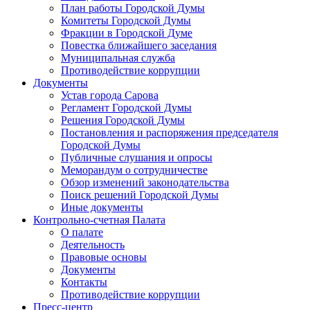
План работы Городской Думы
Комитеты Городской Думы
Фракции в Городской Думе
Повестка ближайшего заседания
Муниципальная служба
Противодействие коррупции
Документы
Устав города Сарова
Регламент Городской Думы
Решения Городской Думы
Постановления и распоряжения председателя
Городской Думы
Публичные слушания и опросы
Меморандум о сотрудничестве
Обзор изменений законодательства
Поиск решений Городской Думы
Иные документы
Контрольно-счетная Палата
О палате
Деятельность
Правовые основы
Документы
Контакты
Противодействие коррупции
Пресс-центр