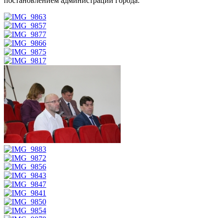
постановлением администрации города.