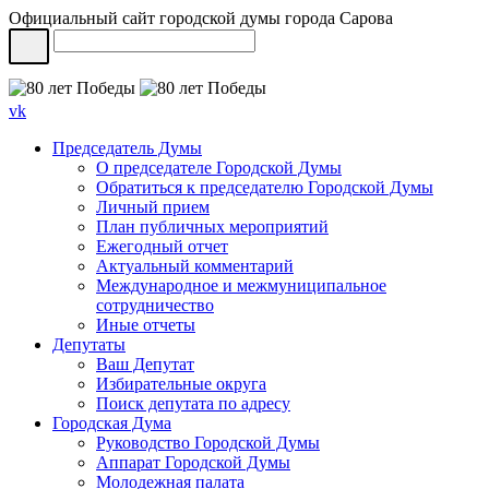
Официальный сайт городской думы города Сарова
vk
Председатель Думы
О председателе Городской Думы
Обратиться к председателю Городской Думы
Личный прием
План публичных мероприятий
Ежегодный отчет
Актуальный комментарий
Международное и межмуниципальное
сотрудничество
Иные отчеты
Депутаты
Ваш Депутат
Избирательные округа
Поиск депутата по адресу
Городская Дума
Руководство Городской Думы
Аппарат Городской Думы
Молодежная палата