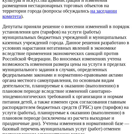
культуры и искусства администрации и изменения
размещения нестационарных торговых объектов на
территории города (вопросы обсуждались
на
заседании
комитета
).
Депутаты приняли решение о внесении изменений в порядок
установления цен (тарифов) на услуги (работы)
муниципальных бюджетных учреждений и муниципальных
казенных учреждений города. Данное решения разработано в
условиях нарастания негативных явлений в экономике
вследствие применения экономических санкций против
Российской Федерации. Во вносимых изменениях учтена
возможность изменения размера цены на услуги в пределах
муниципального задания в случаях, определенных
федеральными законами и нормативно-правовыми актами
органа местного самоуправления, по основным видам
деятельности, планируемые к оказанию (выполнению) в
плановом периоде вследствие изменений санитарно-
эпидемиологических требований к организации и нормам
питания детей, а также изменен срок согласования главным
распорядителем бюджетных средств (ГРБС) цен (тарифов) на
услуги (работы), планируемые к оказанию (выполнению) в
плановом периоде (исключены из расчета выходные и
праздничные дни). Учтены изменения в нормативной базе —
базовый перечень муниципальных услуг (работ) отменен