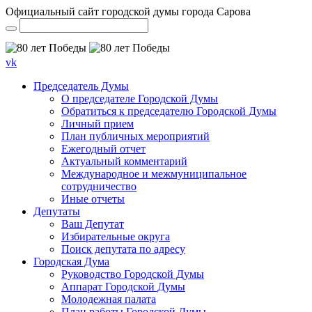
Официальный сайт городской думы города Сарова
vk
Председатель Думы
О председателе Городской Думы
Обратиться к председателю Городской Думы
Личный прием
План публичных мероприятий
Ежегодный отчет
Актуальный комментарий
Международное и межмуниципальное
сотрудничество
Иные отчеты
Депутаты
Ваш Депутат
Избирательные округа
Поиск депутата по адресу
Городская Дума
Руководство Городской Думы
Аппарат Городской Думы
Молодежная палата
План работы Городской Думы