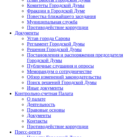
Комитеты Городской Думы
Фракции в Городской Думе
Повестка ближайшего заседания
Муниципальная служба
Противодействие коррупции
Документы
Устав города Сарова
Регламент Городской Думы
Решения Городской Думы
Постановления и распоряжения председателя
Городской Думы
Публичные слушания и опросы
Меморандум о сотрудничестве
Обзор изменений законодательства
Поиск решений Городской Думы
Иные документы
Контрольно-счетная Палата
О палате
Деятельность
Правовые основы
Документы
Контакты
Противодействие коррупции
Пресс-центр