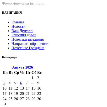
Фото Анатолия Белухина
НАВИГАЦИЯ
Главная
Новости
Ваш Депутат
Решения Думы
Повестка заседания
Направить обращение
Почетные Граждане
Календарь
Август
2026
Пн
Вт
Ср
Чт
Пт
Сб
Вс
1
2
3
4
5
6
7
8
9
10
11
12
13
14
15
16
17
18
19
20
21
22
23
24
25
26
27
28
29
30
31