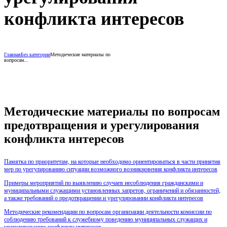
конфликта интересов
Главная
Без категории
Методические материалы по
вопросам...
Методические материалы по вопросам
предотвращения и урегулирования
конфликта интересов
Памятка по приоритетам, на которые необходимо ориентироваться в части принятия
мер по урегулированию ситуации возможного возникновения конфликта интересов
Примеры мероприятий по выявлению случаев несоблюдения гражданскими и
муниципальными служащими установленных запретов, ограничений и обязанностей,
а также требований о предотвращении и урегулировании конфликта интересов
Методические рекомендации по вопросам организации деятельности комиссии по
соблюдению требований к служебному поведению муниципальных служащих и
урегулированию конфликта интересов