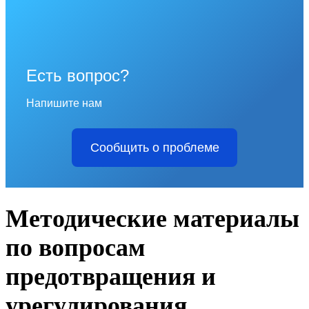
Есть вопрос?
Напишите нам
Сообщить о проблеме
Методические материалы
по вопросам
предотвращения и
урегулирования