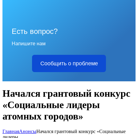
Есть вопрос?
Напишите нам
Сообщить о проблеме
Начался грантовый конкурс
«Социальные лидеры
атомных городов»
Главная
Анонсы
Начался грантовый конкурс «Социальные
лидеры...