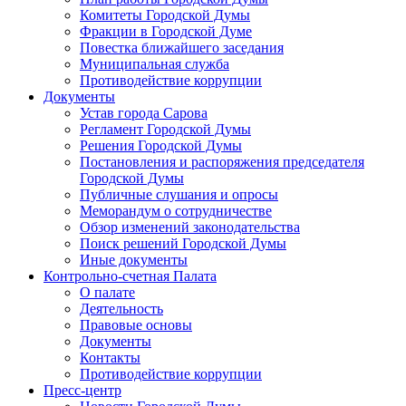
Комитеты Городской Думы
Фракции в Городской Думе
Повестка ближайшего заседания
Муниципальная служба
Противодействие коррупции
Документы
Устав города Сарова
Регламент Городской Думы
Решения Городской Думы
Постановления и распоряжения председателя
Городской Думы
Публичные слушания и опросы
Меморандум о сотрудничестве
Обзор изменений законодательства
Поиск решений Городской Думы
Иные документы
Контрольно-счетная Палата
О палате
Деятельность
Правовые основы
Документы
Контакты
Противодействие коррупции
Пресс-центр