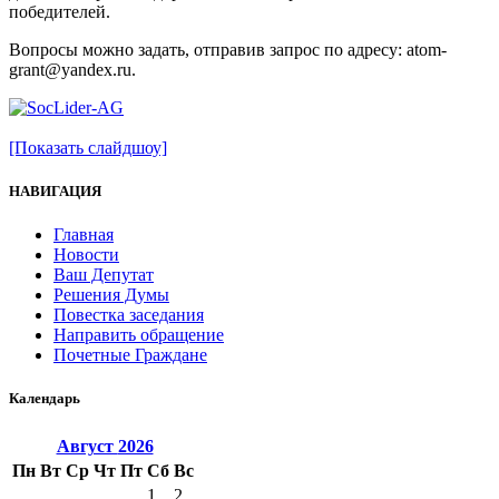
победителей.
Вопросы можно задать, отправив запрос по адресу: atom-
grant
@yandex.ru.
[Показать слайдшоу]
НАВИГАЦИЯ
Главная
Новости
Ваш Депутат
Решения Думы
Повестка заседания
Направить обращение
Почетные Граждане
Календарь
Август
2026
Пн
Вт
Ср
Чт
Пт
Сб
Вс
1
2