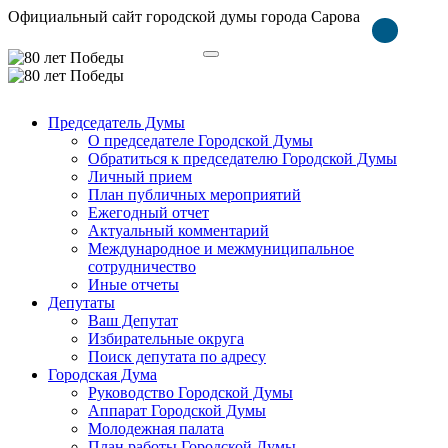
Официальный сайт городской думы города Сарова
Председатель Думы
О председателе Городской Думы
Обратиться к председателю Городской Думы
Личный прием
План публичных мероприятий
Ежегодный отчет
Актуальный комментарий
Международное и межмуниципальное
сотрудничество
Иные отчеты
Депутаты
Ваш Депутат
Избирательные округа
Поиск депутата по адресу
Городская Дума
Руководство Городской Думы
Аппарат Городской Думы
Молодежная палата
План работы Городской Думы