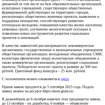
движений (в том числе на базе образовательных организаций,
культурных учреждений, существующих общественных
формирований) действующих на территории городов,
реализующих общественно-значимые проекты; выявление и
поддержка инициатив, способствующих развитию
потенциала молодежи, повышения качества жизни населения,
уязвимых групп, улучшения экологической ситуации и
появления новых инструментов развития социальных
проектов и инноваций.
В качестве заявителей рассматриваются: некоммерческие
организации; государственные и муниципальные учреждения;
общественные организации; молодежные объединения; СМИ;
волонтеры (физические лица); волонтерские объединения; а
также коммерчески организации, реализующие социальные
проекты. Победители получат гранты в размере до 500 тыс.
рублей. Грантовый фонд конкурса – 25 млн. рублей.
С положением можно ознакомиться
здесь
Прием заявок продлится до 5 сентября 2023 года. Подать
заявку можно на ресурсе https://atom-grant.ru/.
В дальнейшем до 6 октября намечен этап предзащиты заявок,
до 13 октября – их доработка, 6 ноября — объявление