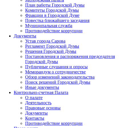
План работы Городской Думы
Комитеты Городской Думы
Фракции в Городской Думе
Повестка ближайшего заседания
Муниципальная служба
Противодействие коррупции
Документы
Устав города Сарова
Регламент Городской Думы
Решения Городской Думы
Постановления и распоряжения председателя
Городской Думы
Публичные слушания и опросы
Меморандум о сотрудничестве
Обзор изменений законодательства
Поиск решений Городской Думы
Иные документы
Контрольно-счетная Палата
О палате
Деятельность
Правовые основы
Документы
Контакты
Противодействие коррупции