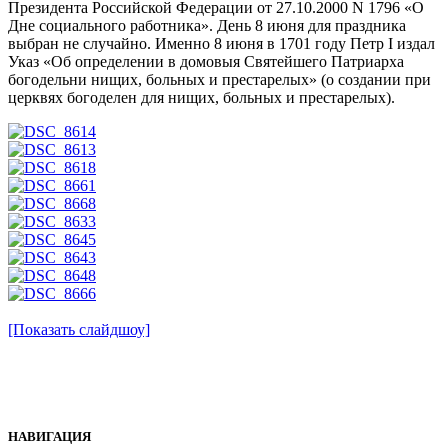
Президента Российской Федерации от 27.10.2000 N 1796 «О
Дне социального работника». День 8 июня для праздника
выбран не случайно. Именно 8 июня в 1701 году Петр I издал
Указ «Об определении в домовыя Святейшего Патриарха
богодельни нищих, больных и престарелых» (о создании при
церквях богоделен для нищих, больных и престарелых).
[Показать слайдшоу]
НАВИГАЦИЯ