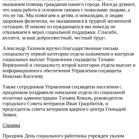
оказываем помощь гражданам нашего города. Иногда думают,
что наша работа в основном связана с пожилыми людьми, а
это не так. Мы помогаем и детям, и инвалидам, и людям
здоровым физически, но оказавшимся в трудной жизненной
ситуации. И никому из нуждающихся мы никогда не
отказываем в мерах социальной поддержки. Спасибо,
коллеги, за ваш добросовестный, честный труд».
Александр Тихонов вручил благодарственные письма
специалисту первой категории отдела назначения и контроля
социальных выплат Управления соцзащиты Татьяне
Веряскиной и специалисту второй категории отдела выплат и
информационного обеспечения Управления соцзащиты
Николаю Киселеву.
Также сотрудников Управления соцзащиты населения с
праздником поздравили начальник отдела по социальной
политике администрации Татьяна Коваль, руководитель
городского Совета ветеранов Иван Градобитов, и
председатель совета ветеранов ядерного центра Геннадий
Зимин.
Справка
Праздник День социального работника учрежден указом