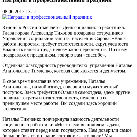
08.06.2017 13:12
8 июня в России отмечается День социального работника.
Глава города Александр Тихонов поздравил сотрудников
Управления социальной защиты населения Сарова: «Ваша
работа непростая, требует ответственности, скрупулезности.
Важность вашего труда невозможно переоценить. Поэтому
поздравляя с праздником, говорю вам «спасибо».
Отдельная благодарность руководителю управления Наталье
Анатольевне Тимченко, которая еще является и депутатом.
В свое время возглавив это учреждение, Наталья
Анатольевна, на мой взгляд, совершила мужественный
поступок. Здесь требуется бОльшая самоотдача, здесь другие
нервные затраты и ответственность, нежели на ее
предыдущем месте работы. Вы создали здесь хороший
коллектив».
Наталья Тимченко подчеркнула важность деятельности
социального работника: «Мы с вами выполняем задачи,
которые ставит перед нами государство. Нам доверили самое
большое богатство, наше достояние – это люди! Мы