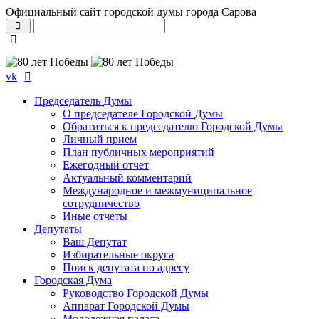
Официальный сайт городской думы города Сарова
vk
Председатель Думы
О председателе Городской Думы
Обратиться к председателю Городской Думы
Личный прием
План публичных мероприятий
Ежегодный отчет
Актуальный комментарий
Международное и межмуниципальное
сотрудничество
Иные отчеты
Депутаты
Ваш Депутат
Избирательные округа
Поиск депутата по адресу
Городская Дума
Руководство Городской Думы
Аппарат Городской Думы
Молодежная палата