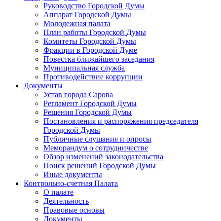
Руководство Городской Думы
Аппарат Городской Думы
Молодежная палата
План работы Городской Думы
Комитеты Городской Думы
Фракции в Городской Думе
Повестка ближайшего заседания
Муниципальная служба
Противодействие коррупции
Документы
Устав города Сарова
Регламент Городской Думы
Решения Городской Думы
Постановления и распоряжения председателя
Городской Думы
Публичные слушания и опросы
Меморандум о сотрудничестве
Обзор изменений законодательства
Поиск решений Городской Думы
Иные документы
Контрольно-счетная Палата
О палате
Деятельность
Правовые основы
Документы