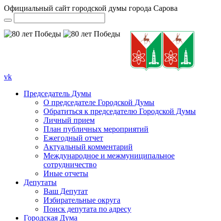
Официальный сайт городской думы города Сарова
vk
Председатель Думы
О председателе Городской Думы
Обратиться к председателю Городской Думы
Личный прием
План публичных мероприятий
Ежегодный отчет
Актуальный комментарий
Международное и межмуниципальное
сотрудничество
Иные отчеты
Депутаты
Ваш Депутат
Избирательные округа
Поиск депутата по адресу
Городская Дума