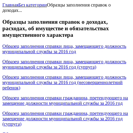
Главная
Без категории
Образцы заполнения справок о
доходах...
Образцы заполнения справок о доходах,
расходах, об имуществе и обязательствах
имущественного характера
Образец заполнения справки лица, замещающего должность
муниципальной службы за 2016 год
Образец заполнения справки лица, замещающего должность
муниципальной службы за 2016 год (супруга)
Образец заполнения справки лица, замещающего должность
муниципальной службы за 2016 год (несовершеннолетний
ребенок)
Образец заполнения справки гражданина, претендующего на
замещение должности муниципальной службы за 2016 год
Образец заполнения справки гражданина, претендующего на
замещение должности муниципальной службы за 2016 год
(супруга)