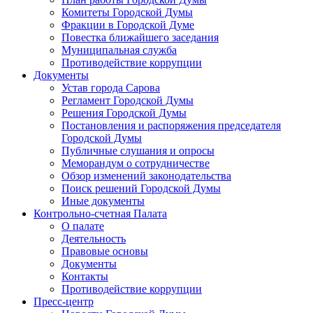
Комитеты Городской Думы
Фракции в Городской Думе
Повестка ближайшего заседания
Муниципальная служба
Противодействие коррупции
Документы
Устав города Сарова
Регламент Городской Думы
Решения Городской Думы
Постановления и распоряжения председателя
Городской Думы
Публичные слушания и опросы
Меморандум о сотрудничестве
Обзор изменений законодательства
Поиск решений Городской Думы
Иные документы
Контрольно-счетная Палата
О палате
Деятельность
Правовые основы
Документы
Контакты
Противодействие коррупции
Пресс-центр