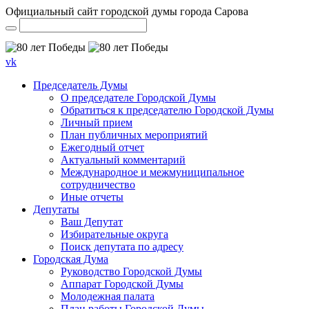
Официальный сайт городской думы города Сарова
vk
Председатель Думы
О председателе Городской Думы
Обратиться к председателю Городской Думы
Личный прием
План публичных мероприятий
Ежегодный отчет
Актуальный комментарий
Международное и межмуниципальное
сотрудничество
Иные отчеты
Депутаты
Ваш Депутат
Избирательные округа
Поиск депутата по адресу
Городская Дума
Руководство Городской Думы
Аппарат Городской Думы
Молодежная палата
План работы Городской Думы