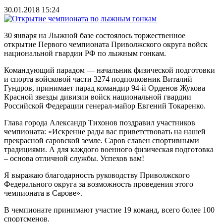
30.01.2018 15:24
30 января на Лыжной базе состоялось торжественное
открытие Первого чемпионата Приволжского округа войск
национальной гвардии РФ по лыжным гонкам.
Командующий парадом — начальник физической подготовки
и спорта войсковой части 3274 подполковник Виталий
Гундров, принимает парад командир 94-й Орденов Жукова
Красной звезды дивизии войск национальной гвардии
Российской Федерации генерал-майор Евгений Токаренко.
Глава города Александр Тихонов поздравил участников
чемпионата: «Искренне рады вас приветствовать на нашей
прекрасной саровской земле. Саров славен спортивными
традициями. А для каждого военного физическая подготовка
– основа отличной службы. Успехов вам!
Я выражаю благодарность руководству Приволжского
Федерального округа за возможность проведения этого
чемпионата в Сарове».
В чемпионате принимают участие 19 команд, всего более 100
спортсменов.