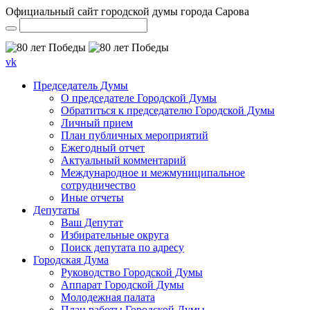
Официальный сайт городской думы города Сарова
vk
Председатель Думы
О председателе Городской Думы
Обратиться к председателю Городской Думы
Личный прием
План публичных мероприятий
Ежегодный отчет
Актуальный комментарий
Международное и межмуниципальное
сотрудничество
Иные отчеты
Депутаты
Ваш Депутат
Избирательные округа
Поиск депутата по адресу
Городская Дума
Руководство Городской Думы
Аппарат Городской Думы
Молодежная палата
План работы Городской Думы