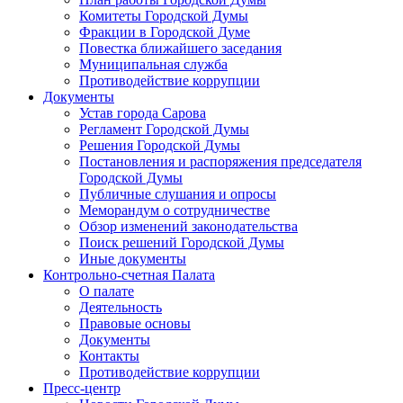
Комитеты Городской Думы
Фракции в Городской Думе
Повестка ближайшего заседания
Муниципальная служба
Противодействие коррупции
Документы
Устав города Сарова
Регламент Городской Думы
Решения Городской Думы
Постановления и распоряжения председателя
Городской Думы
Публичные слушания и опросы
Меморандум о сотрудничестве
Обзор изменений законодательства
Поиск решений Городской Думы
Иные документы
Контрольно-счетная Палата
О палате
Деятельность
Правовые основы
Документы
Контакты
Противодействие коррупции
Пресс-центр