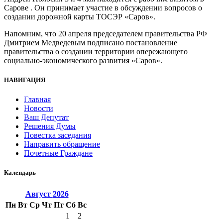
Сарове . Он принимает участие в обсуждении вопросов о
создании дорожной карты ТОСЭР «Саров».
Напомним, что 20 апреля председателем правительства РФ
Дмитрием Медведевым подписано постановление
правительства о создании территории опережающего
социально-экономического развития «Саров».
НАВИГАЦИЯ
Главная
Новости
Ваш Депутат
Решения Думы
Повестка заседания
Направить обращение
Почетные Граждане
Календарь
Август
2026
Пн
Вт
Ср
Чт
Пт
Сб
Вс
1
2