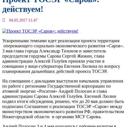
действуем!
04.05.2017 11:47
Ускоренными темпами идет реализация проекта территория
опережающего социально-экономического развития «Саров».
3 мая глава города Александр Тихонов и заместитель
председателя гордумы Сарова Сергей Жижин, глава
администрации Алексей Голубев приняли участие в
совещании у вице-губернатора Евгения Люлина по вопросу
планирования дальнейших действий проекта ТОСЭР.
На совещании с докладами выступили начальник управления
по работе с регионами Государственной корпорации по
атомной энергии «Росатом» Андрей Полосин и глава
администрации Сарова Алексей Голубев. Евгений Люлин
подвел итоги обсуждения, решено, что до 20 мая должно быть
подписано Соглашение о реализации ТОСЭР «Саров» между
министерством экономического развития РФ, правительством
Нижегородской области и органами МСУ Сарова.
Андрей Полосин 3 и 4 мая находится с рабочим визитом в