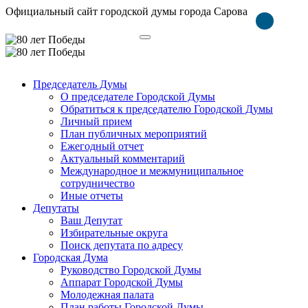
Официальный сайт городской думы города Сарова
Председатель Думы
О председателе Городской Думы
Обратиться к председателю Городской Думы
Личный прием
План публичных мероприятий
Ежегодный отчет
Актуальный комментарий
Международное и межмуниципальное
сотрудничество
Иные отчеты
Депутаты
Ваш Депутат
Избирательные округа
Поиск депутата по адресу
Городская Дума
Руководство Городской Думы
Аппарат Городской Думы
Молодежная палата
План работы Городской Думы