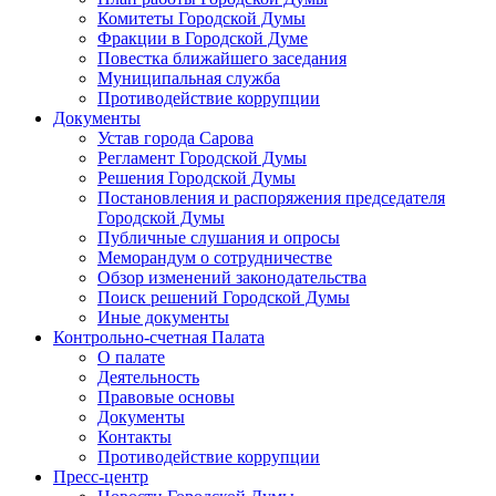
Комитеты Городской Думы
Фракции в Городской Думе
Повестка ближайшего заседания
Муниципальная служба
Противодействие коррупции
Документы
Устав города Сарова
Регламент Городской Думы
Решения Городской Думы
Постановления и распоряжения председателя
Городской Думы
Публичные слушания и опросы
Меморандум о сотрудничестве
Обзор изменений законодательства
Поиск решений Городской Думы
Иные документы
Контрольно-счетная Палата
О палате
Деятельность
Правовые основы
Документы
Контакты
Противодействие коррупции
Пресс-центр