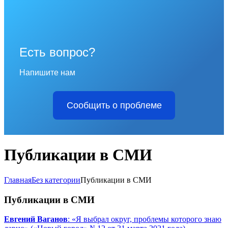
Есть вопрос?
Напишите нам
Сообщить о проблеме
Публикации в СМИ
Главная
Без категории
Публикации в СМИ
Публикации в СМИ
Евгений Ваганов
: «Я выбрал округ, проблемы которого знаю