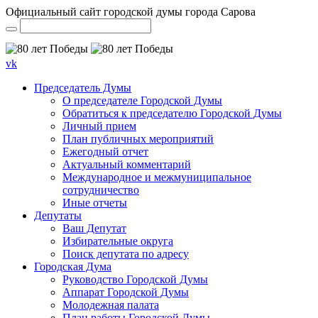
Официальный сайт городской думы города Сарова
vk
Председатель Думы
О председателе Городской Думы
Обратиться к председателю Городской Думы
Личный прием
План публичных мероприятий
Ежегодный отчет
Актуальный комментарий
Международное и межмуниципальное
сотрудничество
Иные отчеты
Депутаты
Ваш Депутат
Избирательные округа
Поиск депутата по адресу
Городская Дума
Руководство Городской Думы
Аппарат Городской Думы
Молодежная палата
План работы Городской Думы