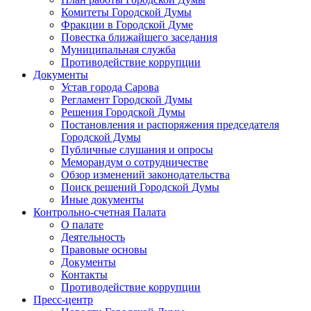
Комитеты Городской Думы
Фракции в Городской Думе
Повестка ближайшего заседания
Муниципальная служба
Противодействие коррупции
Документы
Устав города Сарова
Регламент Городской Думы
Решения Городской Думы
Постановления и распоряжения председателя
Городской Думы
Публичные слушания и опросы
Меморандум о сотрудничестве
Обзор изменений законодательства
Поиск решений Городской Думы
Иные документы
Контрольно-счетная Палата
О палате
Деятельность
Правовые основы
Документы
Контакты
Противодействие коррупции
Пресс-центр