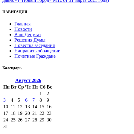
давно» («Новый город» №12 от 31 марта 2021 года)
НАВИГАЦИЯ
Главная
Новости
Ваш Депутат
Решения Думы
Повестка заседания
Направить обращение
Почетные Граждане
Календарь
Август
2026
Пн
Вт
Ср
Чт
Пт
Сб
Вс
1
2
3
4
5
6
7
8
9
10
11
12
13
14
15
16
17
18
19
20
21
22
23
24
25
26
27
28
29
30
31