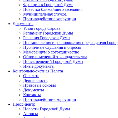
Фракции в Городской Думе
Повестка ближайшего заседания
Муниципальная служба
Противодействие коррупции
Документы
Устав города Сарова
Регламент Городской Думы
Решения Городской Думы
Постановления и распоряжения председателя Горо
Публичные слушания и опросы
Меморандум о сотрудничестве
Обзор изменений законодательства
Поиск решений Городской Думы
Иные документы
Контрольно-счетная Палата
О палате
Деятельность
Правовые основы
Документы
Контакты
Противодействие коррупции
Пресс-центр
Новости Городской Думы
Анонсы