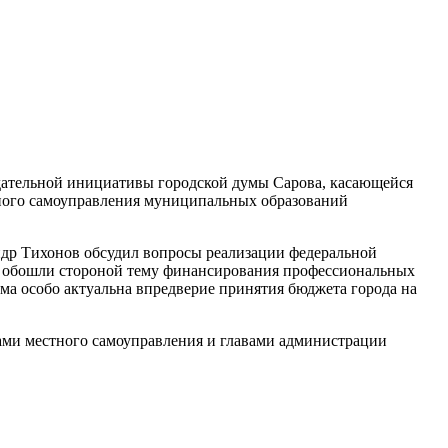
одательной инициативы городской думы Сарова, касающейся
тного самоуправления муниципальных образований
р Тихонов обсудил вопросы реализации федеральной
не обошли стороной тему финансирования профессиональных
ема особо актуальна впредверие принятия бюджета города на
ами местного самоуправления и главами администрации