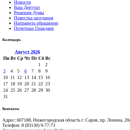
Новости
Ваш Депутат
Решения Думы
Повестка заседания
Направить обращение
Почетные Граждане
Календарь
Август
2026
Пн
Вт
Ср
Чт
Пт
Сб
Вс
1
2
3
4
5
6
7
8
9
10
11
12
13
14
15
16
17
18
19
20
21
22
23
24
25
26
27
28
29
30
31
Контакты
Адрес: 607188, Нижегородская область г. Саров, пр. Ленина, 20
Телефон: 8 (83130) 9-77-73