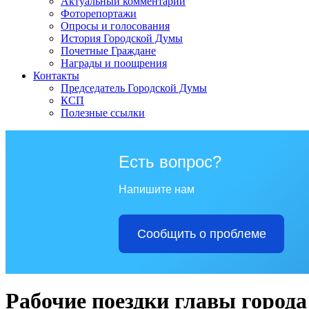
Актуальный комментарий
Фоторепортажи
Опросы и голосования
История Городской Думы
Почетные Граждане
Награды и поощрения
Контакты
Председатель Городской Думы
КСП
Полезные ссылки
Есть вопрос?
Напишите нам
Сообщить о проблеме
Рабочие поездки главы города