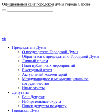
Официальный сайт городской думы города Сарова
vk
Председатель Думы
О председателе Городской Думы
Обратиться к председателю Городской Думы
Личный прием
План публичных мероприятий
Ежегодный отчет
Актуальный комментарий
Международное и межмуниципальное
сотрудничество
Иные отчеты
Депутаты
Ваш Депутат
Избирательные округа
Поиск депутата по адресу
Городская Дума