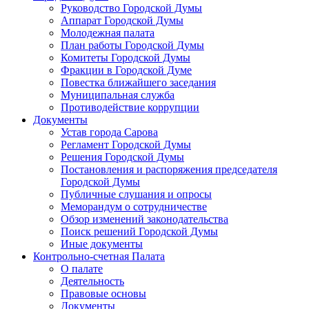
Руководство Городской Думы
Аппарат Городской Думы
Молодежная палата
План работы Городской Думы
Комитеты Городской Думы
Фракции в Городской Думе
Повестка ближайшего заседания
Муниципальная служба
Противодействие коррупции
Документы
Устав города Сарова
Регламент Городской Думы
Решения Городской Думы
Постановления и распоряжения председателя
Городской Думы
Публичные слушания и опросы
Меморандум о сотрудничестве
Обзор изменений законодательства
Поиск решений Городской Думы
Иные документы
Контрольно-счетная Палата
О палате
Деятельность
Правовые основы
Документы