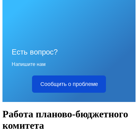
Есть вопрос?
Напишите нам
Сообщить о проблеме
Работа планово-бюджетного
комитета