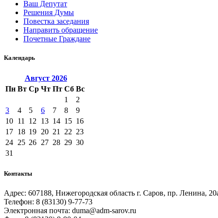
Ваш Депутат
Решения Думы
Повестка заседания
Направить обращение
Почетные Граждане
Календарь
Август
2026
Пн
Вт
Ср
Чт
Пт
Сб
Вс
1
2
3
4
5
6
7
8
9
10
11
12
13
14
15
16
17
18
19
20
21
22
23
24
25
26
27
28
29
30
31
Контакты
Адрес: 607188, Нижегородская область г. Саров, пр. Ленина, 20
Телефон: 8 (83130) 9-77-73
Электронная почта: duma@adm-sarov.ru