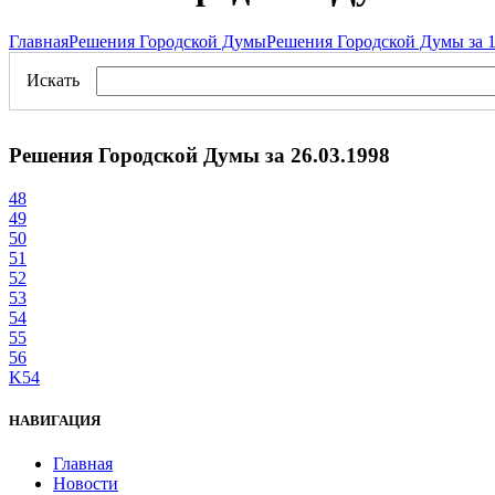
Главная
Решения Городской Думы
Решения Городской Думы за 1
Искать
Решения Городской Думы за 26.03.1998
48
49
50
51
52
53
54
55
56
K54
НАВИГАЦИЯ
Главная
Новости