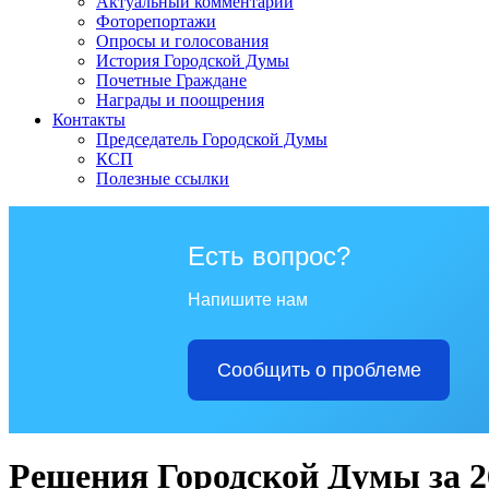
Актуальный комментарий
Фоторепортажи
Опросы и голосования
История Городской Думы
Почетные Граждане
Награды и поощрения
Контакты
Председатель Городской Думы
КСП
Полезные ссылки
Есть вопрос?
Напишите нам
Сообщить о проблеме
Решения Городской Думы за 2