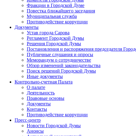
Фракции в Городской Думе
Повестка ближайшего заседания
Муниципальная служба
Противодействие коррупции
Документы
Устав города Сарова
Регламент Городской Думы
Решения Городской Думы
Постановления и распоряжения председателя Горо
Публичные слушания и опросы
Меморандум о сотрудничестве
Обзор изменений законодательства
Поиск решений Городской Думы
Иные документы
Контрольно-счетная Палата
О палате
Деятельность
Правовые основы
Документы
Контакты
Противодействие коррупции
Пресс-центр
Новости Городской Думы
Анонсы