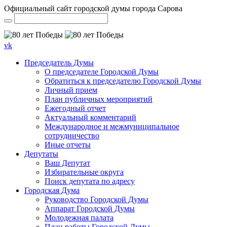
Официальный сайт городской думы города Сарова
vk
Председатель Думы
О председателе Городской Думы
Обратиться к председателю Городской Думы
Личный прием
План публичных мероприятий
Ежегодный отчет
Актуальный комментарий
Международное и межмуниципальное
сотрудничество
Иные отчеты
Депутаты
Ваш Депутат
Избирательные округа
Поиск депутата по адресу
Городская Дума
Руководство Городской Думы
Аппарат Городской Думы
Молодежная палата
План работы Городской Думы