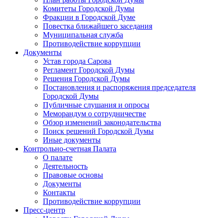
Комитеты Городской Думы
Фракции в Городской Думе
Повестка ближайшего заседания
Муниципальная служба
Противодействие коррупции
Документы
Устав города Сарова
Регламент Городской Думы
Решения Городской Думы
Постановления и распоряжения председателя
Городской Думы
Публичные слушания и опросы
Меморандум о сотрудничестве
Обзор изменений законодательства
Поиск решений Городской Думы
Иные документы
Контрольно-счетная Палата
О палате
Деятельность
Правовые основы
Документы
Контакты
Противодействие коррупции
Пресс-центр