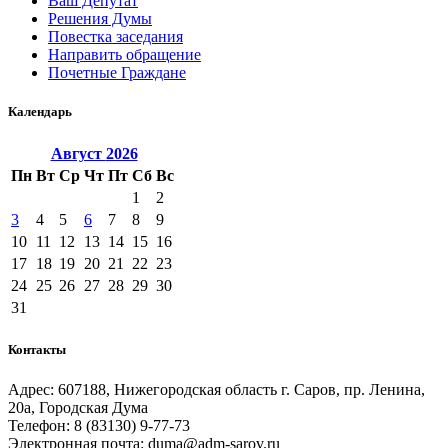
Ваш Депутат
Решения Думы
Повестка заседания
Направить обращение
Почетные Граждане
Календарь
Август
2026
Пн
Вт
Ср
Чт
Пт
Сб
Вс
1
2
3
4
5
6
7
8
9
10
11
12
13
14
15
16
17
18
19
20
21
22
23
24
25
26
27
28
29
30
31
Контакты
Адрес: 607188, Нижегородская область г. Саров, пр. Ленина,
20а, Городская Дума
Телефон: 8 (83130) 9-77-73
Электронная почта: duma@adm-sarov.ru