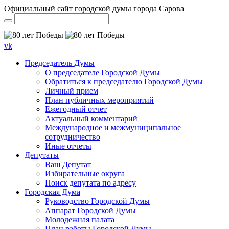
Официальный сайт городской думы города Сарова
vk
Председатель Думы
О председателе Городской Думы
Обратиться к председателю Городской Думы
Личный прием
План публичных мероприятий
Ежегодный отчет
Актуальный комментарий
Международное и межмуниципальное
сотрудничество
Иные отчеты
Депутаты
Ваш Депутат
Избирательные округа
Поиск депутата по адресу
Городская Дума
Руководство Городской Думы
Аппарат Городской Думы
Молодежная палата
План работы Городской Думы