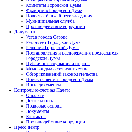
Комитеты Городской Думы
Фракции в Городской Думе
Повестка ближайшего заседания
Муниципальная служба
Противодействие коррупции
Документы
Устав города Сарова
Регламент Городской Думы
Решения Городской Думы
Постановления и распоряжения председателя
Городской Думы
Публичные слушания и опросы
Меморандум о сотрудничестве
Обзор изменений законодательства
Поиск решений Городской Думы
Иные документы
Контрольно-счетная Палата
О палате
Деятельность
Правовые основы
Документы
Контакты
Противодействие коррупции
Пресс-центр