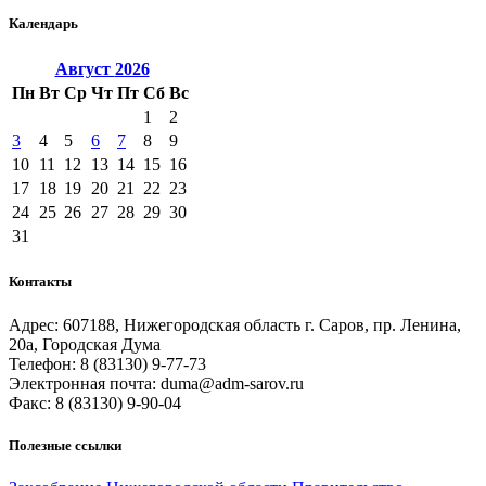
Календарь
Август
2026
Пн
Вт
Ср
Чт
Пт
Сб
Вс
1
2
3
4
5
6
7
8
9
10
11
12
13
14
15
16
17
18
19
20
21
22
23
24
25
26
27
28
29
30
31
Контакты
Адрес: 607188, Нижегородская область г. Саров, пр. Ленина,
20а, Городская Дума
Телефон: 8 (83130) 9-77-73
Электронная почта: duma@adm-sarov.ru
Факс: 8 (83130) 9-90-04
Полезные ссылки