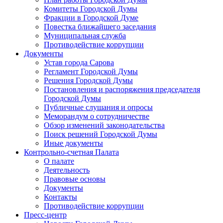
Комитеты Городской Думы
Фракции в Городской Думе
Повестка ближайшего заседания
Муниципальная служба
Противодействие коррупции
Документы
Устав города Сарова
Регламент Городской Думы
Решения Городской Думы
Постановления и распоряжения председателя
Городской Думы
Публичные слушания и опросы
Меморандум о сотрудничестве
Обзор изменений законодательства
Поиск решений Городской Думы
Иные документы
Контрольно-счетная Палата
О палате
Деятельность
Правовые основы
Документы
Контакты
Противодействие коррупции
Пресс-центр