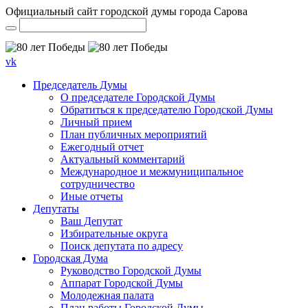
Официальный сайт городской думы города Сарова
vk
Председатель Думы
О председателе Городской Думы
Обратиться к председателю Городской Думы
Личный прием
План публичных мероприятий
Ежегодный отчет
Актуальный комментарий
Международное и межмуниципальное
сотрудничество
Иные отчеты
Депутаты
Ваш Депутат
Избирательные округа
Поиск депутата по адресу
Городская Дума
Руководство Городской Думы
Аппарат Городской Думы
Молодежная палата
План работы Городской Думы