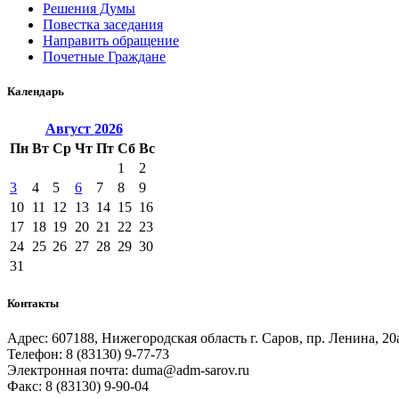
Решения Думы
Повестка заседания
Направить обращение
Почетные Граждане
Календарь
Август
2026
Пн
Вт
Ср
Чт
Пт
Сб
Вс
1
2
3
4
5
6
7
8
9
10
11
12
13
14
15
16
17
18
19
20
21
22
23
24
25
26
27
28
29
30
31
Контакты
Адрес: 607188, Нижегородская область г. Саров, пр. Ленина, 20
Телефон: 8 (83130) 9-77-73
Электронная почта: duma@adm-sarov.ru
Факс: 8 (83130) 9-90-04