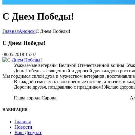
С Днем Победы!
Главная
Анонсы
С Днем Победы!
С Днем Победы!
08.05.2018 15:07
Уважаемые ветераны Великой Отечественной войны! Ува
День Победы – священный и дорогой для каждого россиян
Мы гордимся силой духа и мужеством ветеранов, восстанавли
В каждой семье есть свои военные потери, а значит, в к
Дорогие друзья, поздравляю с праздником! Желаю здоровь
Глава города Сарова Александ
НАВИГАЦИЯ
Главная
Новости
Ваш Депутат