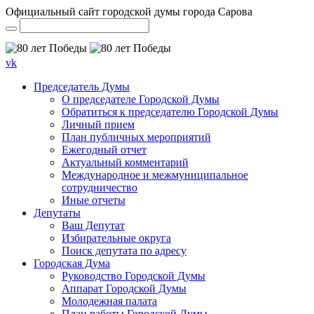
Официальный сайт городской думы города Сарова
vk
Председатель Думы
О председателе Городской Думы
Обратиться к председателю Городской Думы
Личный прием
План публичных мероприятий
Ежегодный отчет
Актуальный комментарий
Международное и межмуниципальное
сотрудничество
Иные отчеты
Депутаты
Ваш Депутат
Избирательные округа
Поиск депутата по адресу
Городская Дума
Руководство Городской Думы
Аппарат Городской Думы
Молодежная палата
План работы Городской Думы