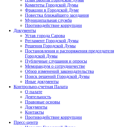
Комитеты Городской Думы
Фракции в Городской Думе
Повестка ближайшего заседания
Муниципальная служба
Противодействие коррупции
Документы
Устав города Сарова
Регламент Городской Думы
Решения Городской Думы
Постановления и распоряжения председателя
Городской Думы
Публичные слушания и опросы
Меморандум о сотрудничестве
Обзор изменений законодательства
Поиск решений Городской Думы
Иные документы
Контрольно-счетная Палата
О палате
Деятельность
Правовые основы
Документы
Контакты
Противодействие коррупции
Пресс-центр