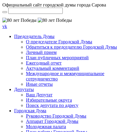
Официальный сайт городской думы города Сарова
vk
Председатель Думы
О председателе Городской Думы
Обратиться к председателю Городской Думы
Личный прием
План публичных мероприятий
Ежегодный отчет
Актуальный комментарий
Международное и межмуниципальное
сотрудничество
Иные отчеты
Депутаты
Ваш Депутат
Избирательные округа
Поиск депутата по адресу
Городская Дума
Руководство Городской Думы
Аппарат Городской Думы
Молодежная палата
План работы Городской Думы