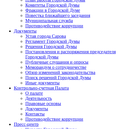
Комитеты Городской Думы
Фракции в Городской Думе
Повестка ближайшего заседания
Муниципальная служба
Противодействие коррупции
Документы
Устав города Сарова
Регламент Городской Думы
Решения Городской Думы
Постановления и распоряжения председателя
Городской Думы
Публичные слушания и опросы
Меморандум о сотрудничестве
Обзор изменений законодательства
Поиск решений Городской Думы
Иные документы
Контрольно-счетная Палата
О палате
Деятельность
Правовые основы
Документы
Контакты
Противодействие коррупции
Пресс-центр