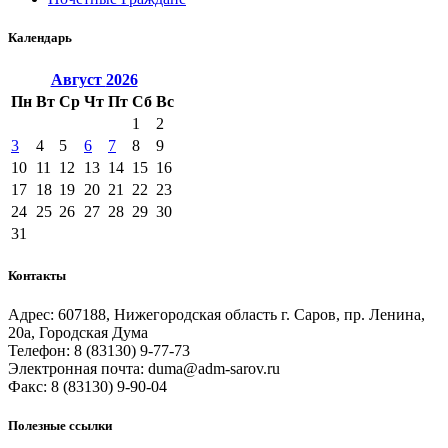
Календарь
Август
2026
Пн
Вт
Ср
Чт
Пт
Сб
Вс
1
2
3
4
5
6
7
8
9
10
11
12
13
14
15
16
17
18
19
20
21
22
23
24
25
26
27
28
29
30
31
Контакты
Адрес: 607188, Нижегородская область г. Саров, пр. Ленина,
20а, Городская Дума
Телефон: 8 (83130) 9-77-73
Электронная почта: duma@adm-sarov.ru
Факс: 8 (83130) 9-90-04
Полезные ссылки