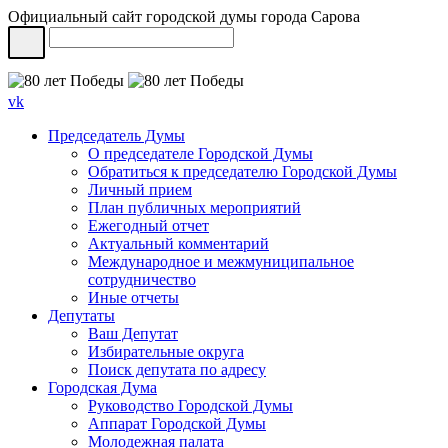
Официальный сайт городской думы города Сарова
vk
Председатель Думы
О председателе Городской Думы
Обратиться к председателю Городской Думы
Личный прием
План публичных мероприятий
Ежегодный отчет
Актуальный комментарий
Международное и межмуниципальное
сотрудничество
Иные отчеты
Депутаты
Ваш Депутат
Избирательные округа
Поиск депутата по адресу
Городская Дума
Руководство Городской Думы
Аппарат Городской Думы
Молодежная палата