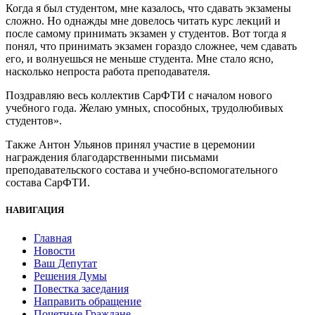
Когда я был студентом, мне казалось, что сдавать экзамены
сложно. Но однажды мне довелось читать курс лекций и
после самому принимать экзамен у студентов. Вот тогда я
понял, что принимать экзамен гораздо сложнее, чем сдавать
его, и волнуешься не меньше студента. Мне стало ясно,
насколько непроста работа преподавателя.
Поздравляю весь коллектив СарФТИ с началом нового
учебного года. Желаю умных, способных, трудолюбивых
студентов».
Также Антон Ульянов принял участие в церемонии
награждения благодарственными письмами
преподавательского состава и учебно-вспомогательного
состава СарФТИ.
НАВИГАЦИЯ
Главная
Новости
Ваш Депутат
Решения Думы
Повестка заседания
Направить обращение
Почетные Граждане