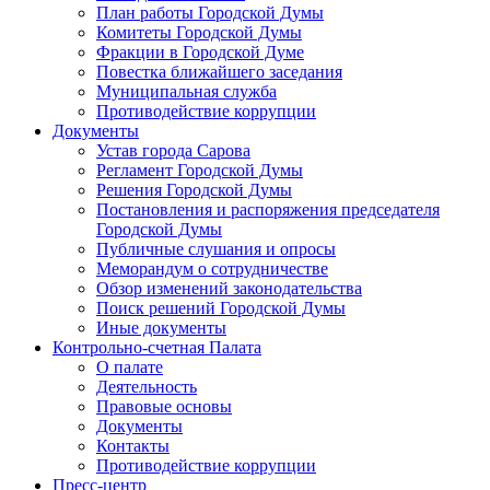
План работы Городской Думы
Комитеты Городской Думы
Фракции в Городской Думе
Повестка ближайшего заседания
Муниципальная служба
Противодействие коррупции
Документы
Устав города Сарова
Регламент Городской Думы
Решения Городской Думы
Постановления и распоряжения председателя
Городской Думы
Публичные слушания и опросы
Меморандум о сотрудничестве
Обзор изменений законодательства
Поиск решений Городской Думы
Иные документы
Контрольно-счетная Палата
О палате
Деятельность
Правовые основы
Документы
Контакты
Противодействие коррупции
Пресс-центр