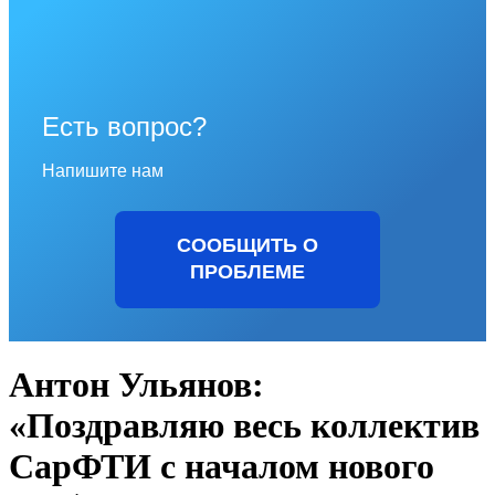
Есть вопрос?
Напишите нам
СООБЩИТЬ О
ПРОБЛЕМЕ
Антон Ульянов:
«Поздравляю весь коллектив
СарФТИ с началом нового