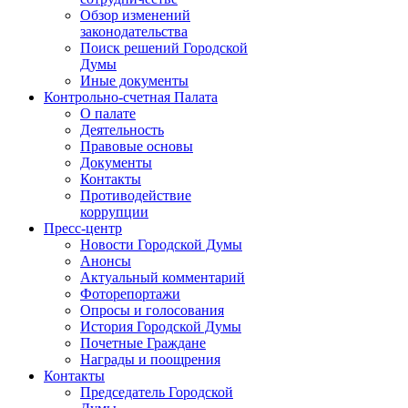
Обзор изменений
законодательства
Поиск решений Городской
Думы
Иные документы
Контрольно-счетная Палата
О палате
Деятельность
Правовые основы
Документы
Контакты
Противодействие
коррупции
Пресс-центр
Новости Городской Думы
Анонсы
Актуальный комментарий
Фоторепортажи
Опросы и голосования
История Городской Думы
Почетные Граждане
Награды и поощрения
Контакты
Председатель Городской