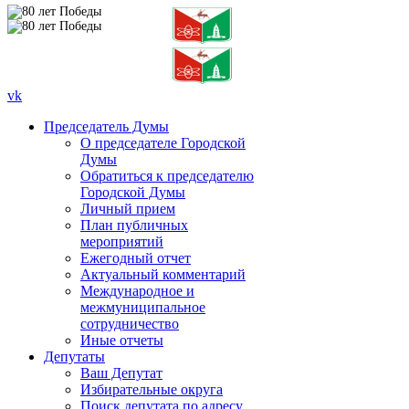
vk
Председатель Думы
О председателе Городской
Думы
Обратиться к председателю
Городской Думы
Личный прием
План публичных
мероприятий
Ежегодный отчет
Актуальный комментарий
Международное и
межмуниципальное
сотрудничество
Иные отчеты
Депутаты
Ваш Депутат
Избирательные округа
Поиск депутата по адресу