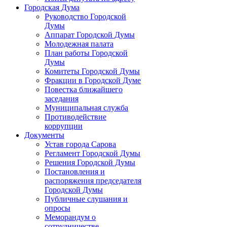
Городская Дума
Руководство Городской
Думы
Аппарат Городской Думы
Молодежная палата
План работы Городской
Думы
Комитеты Городской Думы
Фракции в Городской Думе
Повестка ближайшего
заседания
Муниципальная служба
Противодействие
коррупции
Документы
Устав города Сарова
Регламент Городской Думы
Решения Городской Думы
Постановления и
распоряжения председателя
Городской Думы
Публичные слушания и
опросы
Меморандум о
сотрудничестве