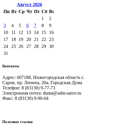
Август
2026
Пн
Вт
Ср
Чт
Пт
Сб
Вс
1
2
3
4
5
6
7
8
9
10
11
12
13
14
15
16
17
18
19
20
21
22
23
24
25
26
27
28
29
30
31
Контакты
Адрес: 607188, Нижегородская область г.
Саров, пр. Ленина, 20а, Городская Дума
Телефон: 8 (83130) 9-77-73
Электронная почта: duma@adm-sarov.ru
Факс: 8 (83130) 9-90-04
Полезные ссылки