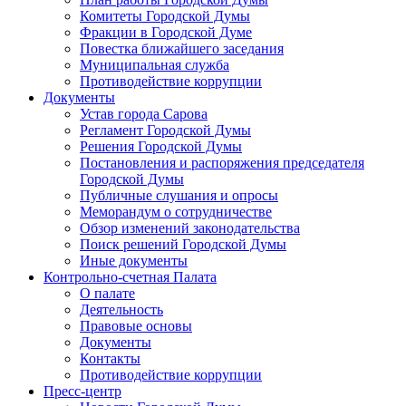
Комитеты Городской Думы
Фракции в Городской Думе
Повестка ближайшего заседания
Муниципальная служба
Противодействие коррупции
Документы
Устав города Сарова
Регламент Городской Думы
Решения Городской Думы
Постановления и распоряжения председателя
Городской Думы
Публичные слушания и опросы
Меморандум о сотрудничестве
Обзор изменений законодательства
Поиск решений Городской Думы
Иные документы
Контрольно-счетная Палата
О палате
Деятельность
Правовые основы
Документы
Контакты
Противодействие коррупции
Пресс-центр