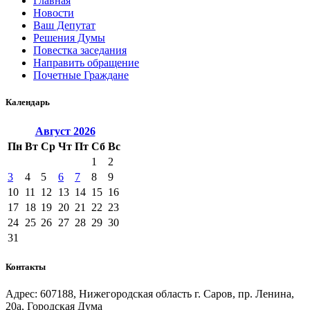
Главная
Новости
Ваш Депутат
Решения Думы
Повестка заседания
Направить обращение
Почетные Граждане
Календарь
Август
2026
Пн
Вт
Ср
Чт
Пт
Сб
Вс
1
2
3
4
5
6
7
8
9
10
11
12
13
14
15
16
17
18
19
20
21
22
23
24
25
26
27
28
29
30
31
Контакты
Адрес: 607188, Нижегородская область г. Саров, пр. Ленина,
20а, Городская Дума