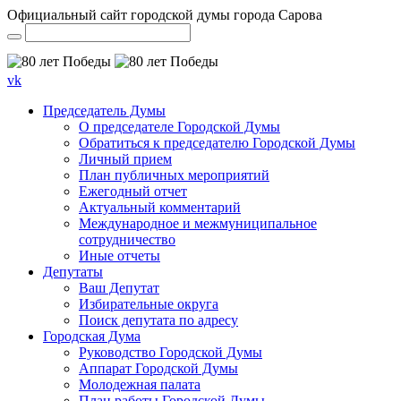
Официальный сайт городской думы города Сарова
vk
Председатель Думы
О председателе Городской Думы
Обратиться к председателю Городской Думы
Личный прием
План публичных мероприятий
Ежегодный отчет
Актуальный комментарий
Международное и межмуниципальное
сотрудничество
Иные отчеты
Депутаты
Ваш Депутат
Избирательные округа
Поиск депутата по адресу
Городская Дума
Руководство Городской Думы
Аппарат Городской Думы
Молодежная палата
План работы Городской Думы