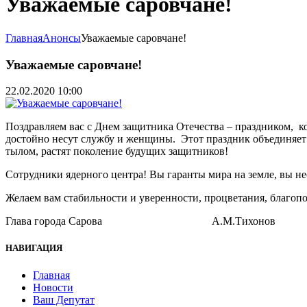
Уважаемые саровчане!
Главная
Анонсы
Уважаемые саровчане!
Уважаемые саровчане!
22.02.2020 10:00
Поздравляем вас с Днем защитника Отечества – праздником, к
достойно несут службу и женщины. Этот праздник объединяет 
тылом, растят поколение будущих защитников!
Сотрудники ядерного центра! Вы гаранты мира на земле, вы не
Желаем вам стабильности и уверенности, процветания, благоп
Глава города Сарова А.М.Тихонов
НАВИГАЦИЯ
Главная
Новости
Ваш Депутат