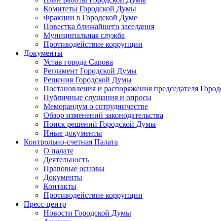
Комитеты Городской Думы
Фракции в Городской Думе
Повестка ближайшего заседания
Муниципальная служба
Противодействие коррупции
Документы
Устав города Сарова
Регламент Городской Думы
Решения Городской Думы
Постановления и распоряжения председателя Горо
Публичные слушания и опросы
Меморандум о сотрудничестве
Обзор изменений законодательства
Поиск решений Городской Думы
Иные документы
Контрольно-счетная Палата
О палате
Деятельность
Правовые основы
Документы
Контакты
Противодействие коррупции
Пресс-центр
Новости Городской Думы