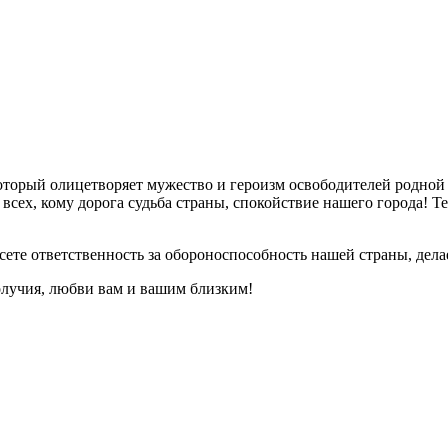
оторый олицетворяет мужество и героизм освободителей родной
всех, кому дорога судьба страны, спокойствие нашего города! 
сете ответственность за обороноспособность нашей страны, дела
олучия, любви вам и вашим близким!