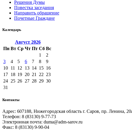
Решения Думы
Повестка заседания
Направить обращение
Почетные Граждане
Календарь
Август
2026
Пн
Вт
Ср
Чт
Пт
Сб
Вс
1
2
3
4
5
6
7
8
9
10
11
12
13
14
15
16
17
18
19
20
21
22
23
24
25
26
27
28
29
30
31
Контакты
Адрес: 607188, Нижегородская область г. Саров, пр. Ленина, 20
Телефон: 8 (83130) 9-77-73
Электронная почта: duma@adm-sarov.ru
Факс: 8 (83130) 9-90-04