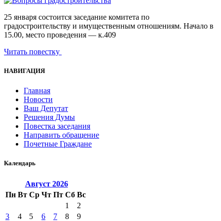
25 января состоится заседание комитета по
градостроительству и имущественным отношениям. Начало в
15.00, место проведения — к.409
Читать повестку
НАВИГАЦИЯ
Главная
Новости
Ваш Депутат
Решения Думы
Повестка заседания
Направить обращение
Почетные Граждане
Календарь
Август
2026
Пн
Вт
Ср
Чт
Пт
Сб
Вс
1
2
3
4
5
6
7
8
9