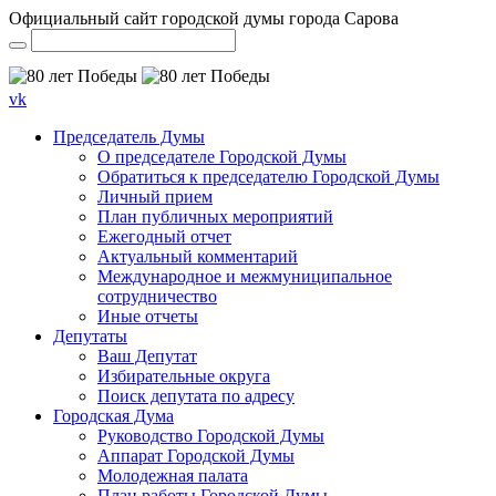
Официальный сайт городской думы города Сарова
vk
Председатель Думы
О председателе Городской Думы
Обратиться к председателю Городской Думы
Личный прием
План публичных мероприятий
Ежегодный отчет
Актуальный комментарий
Международное и межмуниципальное
сотрудничество
Иные отчеты
Депутаты
Ваш Депутат
Избирательные округа
Поиск депутата по адресу
Городская Дума
Руководство Городской Думы
Аппарат Городской Думы
Молодежная палата
План работы Городской Думы