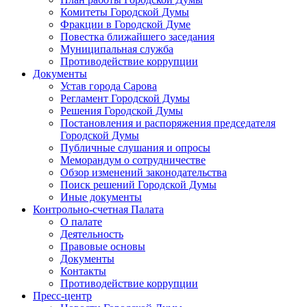
Комитеты Городской Думы
Фракции в Городской Думе
Повестка ближайшего заседания
Муниципальная служба
Противодействие коррупции
Документы
Устав города Сарова
Регламент Городской Думы
Решения Городской Думы
Постановления и распоряжения председателя
Городской Думы
Публичные слушания и опросы
Меморандум о сотрудничестве
Обзор изменений законодательства
Поиск решений Городской Думы
Иные документы
Контрольно-счетная Палата
О палате
Деятельность
Правовые основы
Документы
Контакты
Противодействие коррупции
Пресс-центр