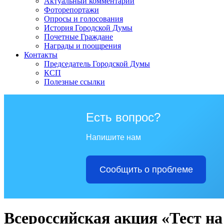
Актуальный комментарий
Фоторепортажи
Опросы и голосования
История Городской Думы
Почетные Граждане
Награды и поощрения
Контакты
Председатель Городской Думы
КСП
Полезные ссылки
Есть вопрос?
Напишите нам
Сообщить о проблеме
Всероссийская акция «Тест н