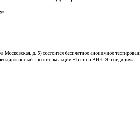
я»
 (ул.Московская, д. 5) состоится бесплатное анонимное тестиров
брендированный логотипом акции «Тест на ВИЧ: Экспедиция».