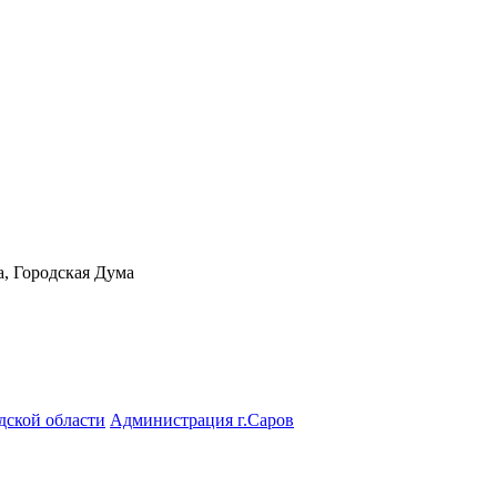
а, Городская Дума
дской области
Администрация г.Саров