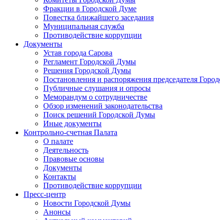
Фракции в Городской Думе
Повестка ближайшего заседания
Муниципальная служба
Противодействие коррупции
Документы
Устав города Сарова
Регламент Городской Думы
Решения Городской Думы
Постановления и распоряжения председателя Горо
Публичные слушания и опросы
Меморандум о сотрудничестве
Обзор изменений законодательства
Поиск решений Городской Думы
Иные документы
Контрольно-счетная Палата
О палате
Деятельность
Правовые основы
Документы
Контакты
Противодействие коррупции
Пресс-центр
Новости Городской Думы
Анонсы