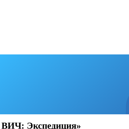
а ВИЧ: Экспедиция»