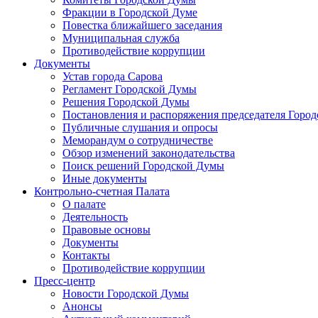
Фракции в Городской Думе
Повестка ближайшего заседания
Муниципальная служба
Противодействие коррупции
Документы
Устав города Сарова
Регламент Городской Думы
Решения Городской Думы
Постановления и распоряжения председателя Горо
Публичные слушания и опросы
Меморандум о сотрудничестве
Обзор изменений законодательства
Поиск решений Городской Думы
Иные документы
Контрольно-счетная Палата
О палате
Деятельность
Правовые основы
Документы
Контакты
Противодействие коррупции
Пресс-центр
Новости Городской Думы
Анонсы