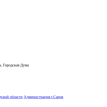
а, Городская Дума
дской области
Администрация г.Саров