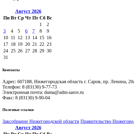
Август
2026
Пн
Вт
Ср
Чт
Пт
Сб
Вс
1
2
3
4
5
6
7
8
9
10
11
12
13
14
15
16
17
18
19
20
21
22
23
24
25
26
27
28
29
30
31
Контакты
Адрес: 607188, Нижегородская область г. Саров, пр. Ленина, 20
Телефон: 8 (83130) 9-77-73
Электронная почта: duma@adm-sarov.ru
Факс: 8 (83130) 9-90-04
Полезные ссылки
Закcобрание Нижегородской области
Правительство Нижегоро
Август
2026