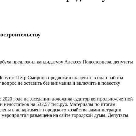
достроительству
ербуха предложил кандидатуру Алексея Подсезерцева, депутаты
. Депутат Петр Смирнов предложил включить в план работы
т вопрос не оставить без внимания и включить в повестку
 2020 года на заседании доложила аудитор контрольно-счетной
и недостатков на 532,57 тыс.руб. Материалы по итогам
лены в департамент городского хозяйства администрации
о мероприятия размещена на сайте городской думы. Депутаты