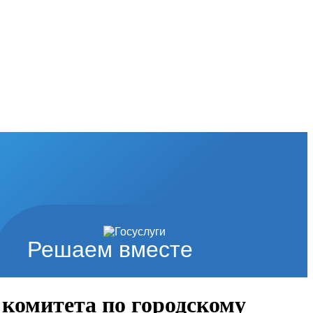
Решаем вместе
 комитета по городскому