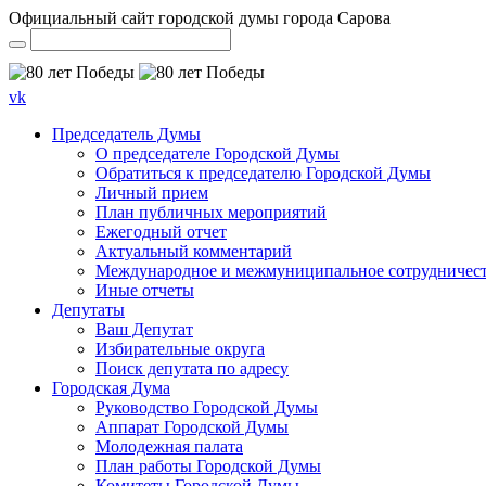
Официальный сайт городской думы города Сарова
vk
Председатель Думы
О председателе Городской Думы
Обратиться к председателю Городской Думы
Личный прием
План публичных мероприятий
Ежегодный отчет
Актуальный комментарий
Международное и межмуниципальное сотрудничес
Иные отчеты
Депутаты
Ваш Депутат
Избирательные округа
Поиск депутата по адресу
Городская Дума
Руководство Городской Думы
Аппарат Городской Думы
Молодежная палата
План работы Городской Думы
Комитеты Городской Думы