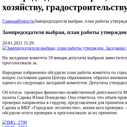
хозяйству, градостроительств
Главная
Новости
Зампредседателя выбран, план работы утвержде
Зампредседателя выбран, план работы утвержден.
20.01.2021 11:29
На заседании комитета 19 января депутаты выбрали заместител
проголосовали за.
Народные избранники обсудили план работы комитета по город
вопрос состояния здания Центра образования, обратил внимание
одного из следующих заседаний комитетов. Депутаты утвердил
Об итогах проверки финансово-хозяйственной деятельности МБ
палаты Сарова Юлия Понеделко. Она отметила, что объем прове
проверки направлены в гордуму, представления для принятия 
Сарова и МБУ «Городское лесничество», копия акта проверки 
обсудили итоги проверки и проголосовали за их принятие.