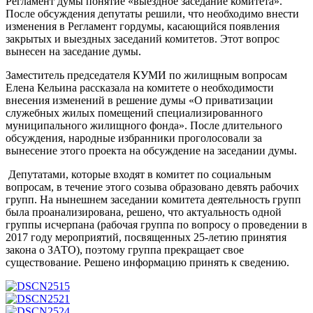
Регламент думы понятие «выездное заседание комитета».
После обсуждения депутаты решили, что необходимо внести
изменения в Регламент гордумы, касающийся появления
закрытых и выездных заседаний комитетов. Этот вопрос
вынесен на заседание думы.
Заместитель председателя КУМИ по жилищным вопросам
Елена Кельина рассказала на комитете о необходимости
внесения изменений в решение думы «О приватизации
служебных жилых помещений специализированного
муниципального жилищного фонда». После длительного
обсуждения, народные избранники проголосовали за
вынесение этого проекта на обсуждение на заседании думы.
Депутатами, которые входят в комитет по социальным
вопросам, в течение этого созыва образовано девять рабочих
групп. На нынешнем заседании комитета деятельность групп
была проанализирована, решено, что актуальность одной
группы исчерпана (рабочая группа по вопросу о проведении в
2017 году мероприятий, посвященных 25-летию принятия
закона о ЗАТО), поэтому группа прекращает свое
существование. Решено информацию принять к сведению.