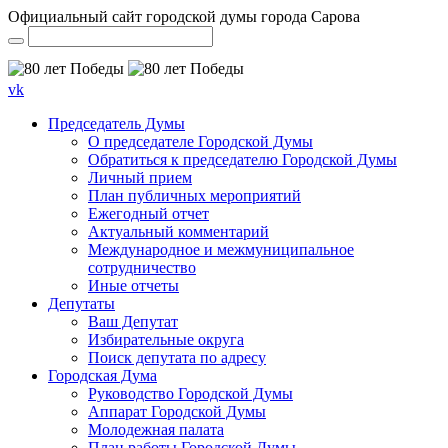
Официальный сайт городской думы города Сарова
vk
Председатель Думы
О председателе Городской Думы
Обратиться к председателю Городской Думы
Личный прием
План публичных мероприятий
Ежегодный отчет
Актуальный комментарий
Международное и межмуниципальное
сотрудничество
Иные отчеты
Депутаты
Ваш Депутат
Избирательные округа
Поиск депутата по адресу
Городская Дума
Руководство Городской Думы
Аппарат Городской Думы
Молодежная палата
План работы Городской Думы