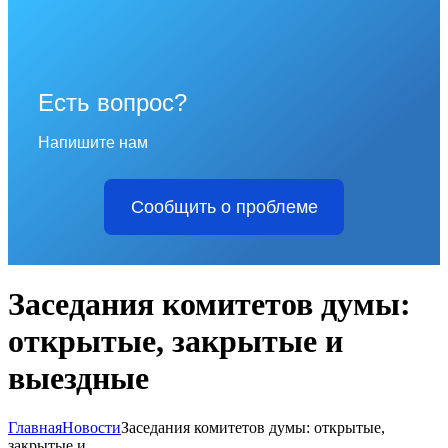
Есть вопрос?
Напишите нам
Сообщить о проблеме
Заседания комитетов думы:
открытые, закрытые и
выездные
Главная
Новости
Заседания комитетов думы: открытые,
закрытые и...