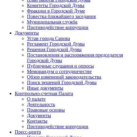
Комитеты Городской Думы
Фракции в Городской Думе
Повестка ближайшего заседания
Муниципальная служба
Противодействие коррупции
Документы
Устав города Сарова
Регламент Городской Думы
Решения Городской Думы
Постановления и распоряжения председателя
Городской Думы
Публичные слушания и опросы
Меморандум о сотрудничестве
Обзор изменений законодательства
Поиск решений Городской Думы
Иные документы
Контрольно-счетная Палата
О палате
Деятельность
Правовые основы
Документы
Контакты
Противодействие коррупции
Пресс-центр