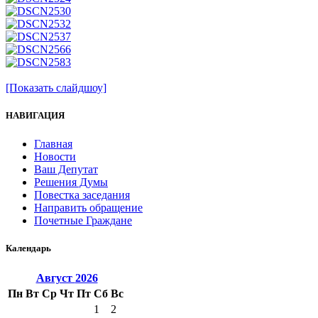
[Показать слайдшоу]
НАВИГАЦИЯ
Главная
Новости
Ваш Депутат
Решения Думы
Повестка заседания
Направить обращение
Почетные Граждане
Календарь
Август
2026
Пн
Вт
Ср
Чт
Пт
Сб
Вс
1
2