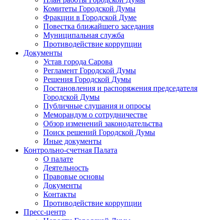
Комитеты Городской Думы
Фракции в Городской Думе
Повестка ближайшего заседания
Муниципальная служба
Противодействие коррупции
Документы
Устав города Сарова
Регламент Городской Думы
Решения Городской Думы
Постановления и распоряжения председателя
Городской Думы
Публичные слушания и опросы
Меморандум о сотрудничестве
Обзор изменений законодательства
Поиск решений Городской Думы
Иные документы
Контрольно-счетная Палата
О палате
Деятельность
Правовые основы
Документы
Контакты
Противодействие коррупции
Пресс-центр