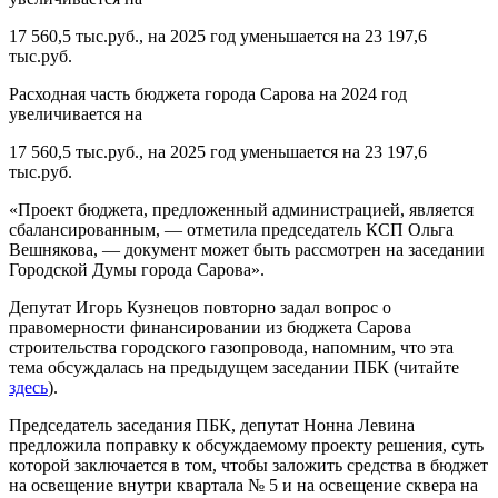
17 560,5 тыс.руб., на 2025 год уменьшается на 23 197,6
тыс.руб.
Расходная часть бюджета города Сарова на 2024 год
увеличивается на
17 560,5 тыс.руб., на 2025 год уменьшается на 23 197,6
тыс.руб.
«Проект бюджета, предложенный администрацией, является
сбалансированным, — отметила председатель КСП Ольга
Вешнякова, — документ может быть рассмотрен на заседании
Городской Думы города Сарова».
Депутат Игорь Кузнецов повторно задал вопрос о
правомерности финансировании из бюджета Сарова
строительства городского газопровода, напомним, что эта
тема обсуждалась на предыдущем заседании ПБК (читайте
здесь
).
Председатель заседания ПБК, депутат Нонна Левина
предложила поправку к обсуждаемому проекту решения, суть
которой заключается в том, чтобы заложить средства в бюджет
на освещение внутри квартала № 5 и на освещение сквера на