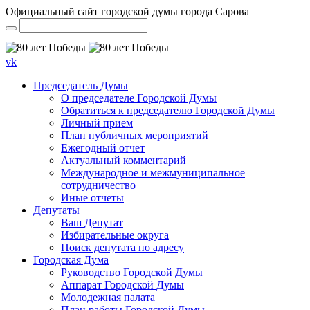
Официальный сайт городской думы города Сарова
vk
Председатель Думы
О председателе Городской Думы
Обратиться к председателю Городской Думы
Личный прием
План публичных мероприятий
Ежегодный отчет
Актуальный комментарий
Международное и межмуниципальное
сотрудничество
Иные отчеты
Депутаты
Ваш Депутат
Избирательные округа
Поиск депутата по адресу
Городская Дума
Руководство Городской Думы
Аппарат Городской Думы
Молодежная палата
План работы Городской Думы