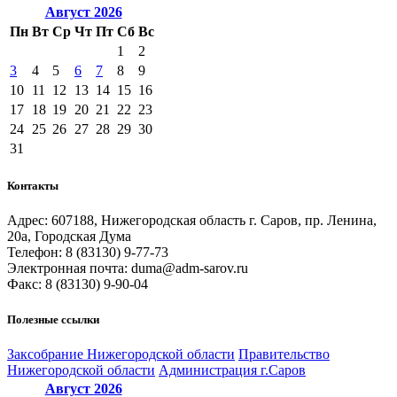
Август
2026
Пн
Вт
Ср
Чт
Пт
Сб
Вс
1
2
3
4
5
6
7
8
9
10
11
12
13
14
15
16
17
18
19
20
21
22
23
24
25
26
27
28
29
30
31
Контакты
Адрес: 607188, Нижегородская область г. Саров, пр. Ленина,
20а, Городская Дума
Телефон: 8 (83130) 9-77-73
Электронная почта: duma@adm-sarov.ru
Факс: 8 (83130) 9-90-04
Полезные ссылки
Закcобрание Нижегородской области
Правительство
Нижегородской области
Администрация г.Саров
Август
2026