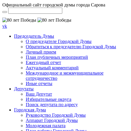
Официальный сайт городской думы города Сарова
vk
Председатель Думы
О председателе Городской Думы
Обратиться к председателю Городской Думы
Личный прием
План публичных мероприятий
Ежегодный отчет
Актуальный комментарий
Международное и межмуниципальное
сотрудничество
Иные отчеты
Депутаты
Ваш Депутат
Избирательные округа
Поиск депутата по адресу
Городская Дума
Руководство Городской Думы
Аппарат Городской Думы
Молодежная палата
План работы Городской Думы