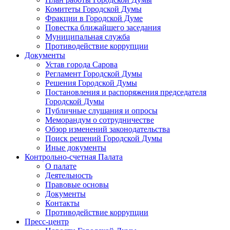
Комитеты Городской Думы
Фракции в Городской Думе
Повестка ближайшего заседания
Муниципальная служба
Противодействие коррупции
Документы
Устав города Сарова
Регламент Городской Думы
Решения Городской Думы
Постановления и распоряжения председателя
Городской Думы
Публичные слушания и опросы
Меморандум о сотрудничестве
Обзор изменений законодательства
Поиск решений Городской Думы
Иные документы
Контрольно-счетная Палата
О палате
Деятельность
Правовые основы
Документы
Контакты
Противодействие коррупции
Пресс-центр