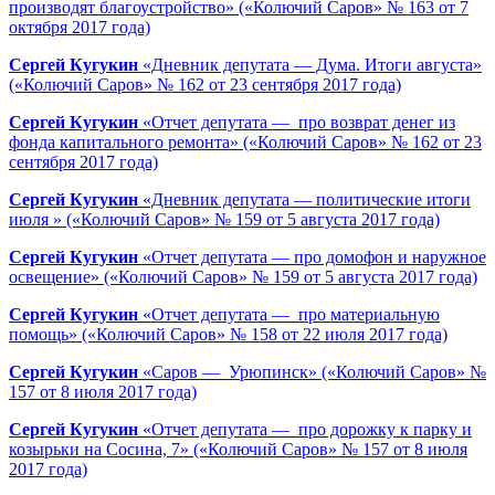
производят благоустройство» («Колючий Саров» № 163 от 7
октября 2017 года)
Сергей Кугукин
«Дневник депутата — Дума. Итоги августа»
(«Колючий Саров» № 162 от 23 сентября 2017 года)
Сергей Кугукин
«Отчет депутата — про возврат денег из
фонда капитального ремонта» («Колючий Саров» № 162 от 23
сентября 2017 года)
Сергей Кугукин
«Дневник депутата — политические итоги
июля » («Колючий Саров» № 159 от 5 августа 2017 года)
Сергей Кугукин
«Отчет депутата — про домофон и наружное
освещение» («Колючий Саров» № 159 от 5 августа 2017 года)
Сергей Кугукин
«Отчет депутата — про материальную
помощь» («Колючий Саров» № 158 от 22 июля 2017 года)
Сергей Кугукин
«Саров — Урюпинск» («Колючий Саров» №
157 от 8 июля 2017 года)
Сергей Кугукин
«Отчет депутата — про дорожку к парку и
козырьки на Сосина, 7» («Колючий Саров» № 157 от 8 июля
2017 года)