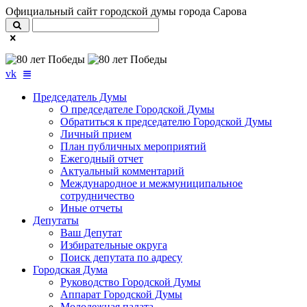
Официальный сайт городской думы города Сарова
vk
Председатель Думы
О председателе Городской Думы
Обратиться к председателю Городской Думы
Личный прием
План публичных мероприятий
Ежегодный отчет
Актуальный комментарий
Международное и межмуниципальное
сотрудничество
Иные отчеты
Депутаты
Ваш Депутат
Избирательные округа
Поиск депутата по адресу
Городская Дума
Руководство Городской Думы
Аппарат Городской Думы
Молодежная палата