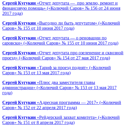
Сергей Кугукин
«Отчет депутата — про землю, ремонт и
финансовую помощь» («Колючий Саров» № 156 от 24 июня
2017 года)
Сергей Кугукин
«Выгодно ли быть депутатом» («Колючий
Саров» № 155 от 10 июня 2017 года)
Сергей Кугукин
«Отчет депутата — о реновации по
саровски» («Колючий Саров» № 155 от 10 июня 2017 года)
Сергей Кугукин
«Отчет депутата про озеленение и сквозной
проезд» («Колючий Саров» № 154 от 27 мая 2017 года)
Сергей Кугукин
«Тариф за проезд поднят» («Колючий
Саров» № 153 от 13 мая 2017 года)
Сергей Кугукин
«Плюс два заместителя главы
администрации» («Колючий Саров» № 153 от 13 мая 2017
года)
Сергей Кугукин
«Адресная программа — 2017» («Колючий
Саров» № 152 от 22 апреля 2017 года)
Сергей Кугукин
«Рейдерский захват комитета» («Колючий
Саров» № 151 от 8 апреля 2017 года)