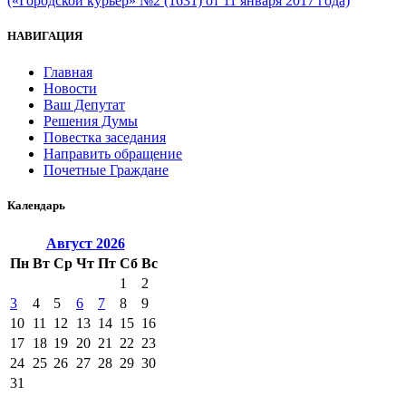
(«Городской курьер» №2 (1631) от 11 января 2017 года)
НАВИГАЦИЯ
Главная
Новости
Ваш Депутат
Решения Думы
Повестка заседания
Направить обращение
Почетные Граждане
Календарь
Август
2026
Пн
Вт
Ср
Чт
Пт
Сб
Вс
1
2
3
4
5
6
7
8
9
10
11
12
13
14
15
16
17
18
19
20
21
22
23
24
25
26
27
28
29
30
31