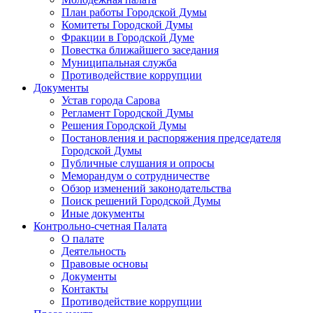
План работы Городской Думы
Комитеты Городской Думы
Фракции в Городской Думе
Повестка ближайшего заседания
Муниципальная служба
Противодействие коррупции
Документы
Устав города Сарова
Регламент Городской Думы
Решения Городской Думы
Постановления и распоряжения председателя
Городской Думы
Публичные слушания и опросы
Меморандум о сотрудничестве
Обзор изменений законодательства
Поиск решений Городской Думы
Иные документы
Контрольно-счетная Палата
О палате
Деятельность
Правовые основы
Документы
Контакты
Противодействие коррупции