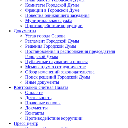
Комитеты Городской Думы
Фракции в Городской Думе
Повестка ближайшего заседания
Муниципальная служба
Противодействие коррупции
Документы
Устав города Сарова
Регламент Городской Думы
Решения Городской Думы
Постановления и распоряжения председателя
Городской Думы
Публичные слушания и опросы
Меморандум о сотрудничестве
Обзор изменений законодательства
Поиск решений Городской Думы
Иные документы
Контрольно-счетная Палата
О палате
Деятельность
Правовые основы
Документы
Контакты
Противодействие коррупции
Пресс-центр