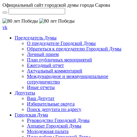
Официальный сайт городской думы города Сарова
vk
Председатель Думы
О председателе Городской Думы
Обратиться к председателю Городской Думы
Личный прием
План публичных мероприятий
Ежегодный отчет
Актуальный комментарий
Международное и межмуниципальное
сотрудничество
Иные отчеты
Депутаты
Ваш Депутат
Избирательные округа
Поиск депутата по адресу
Городская Дума
Руководство Городской Думы
Аппарат Городской Думы
Молодежная палата
План работы Городской Думы