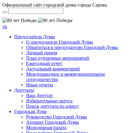
Официальный сайт городской думы города Сарова
vk
Председатель Думы
О председателе Городской Думы
Обратиться к председателю Городской Думы
Личный прием
План публичных мероприятий
Ежегодный отчет
Актуальный комментарий
Международное и межмуниципальное
сотрудничество
Иные отчеты
Депутаты
Ваш Депутат
Избирательные округа
Поиск депутата по адресу
Городская Дума
Руководство Городской Думы
Аппарат Городской Думы
Молодежная палата
План работы Городской Думы