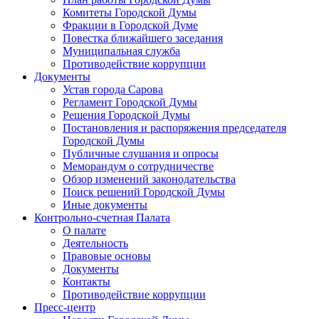
Комитеты Городской Думы
Фракции в Городской Думе
Повестка ближайшего заседания
Муниципальная служба
Противодействие коррупции
Документы
Устав города Сарова
Регламент Городской Думы
Решения Городской Думы
Постановления и распоряжения председателя
Городской Думы
Публичные слушания и опросы
Меморандум о сотрудничестве
Обзор изменений законодательства
Поиск решений Городской Думы
Иные документы
Контрольно-счетная Палата
О палате
Деятельность
Правовые основы
Документы
Контакты
Противодействие коррупции
Пресс-центр