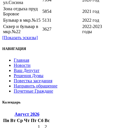
ул.Сосина
Зона отдыха пруд
5854
2021 год
Боровое
Бульвар в мкр.№15
5131
2022 год
Сквер и бульвар в
2022-2023
3627
мкр.№22
годы
[Показать эскизы]
НАВИГАЦИЯ
Главная
Новости
Ваш Депутат
Решения Думы
Повестка заседания
Направить обращение
Почетные Граждане
Календарь
Август
2026
Пн
Вт
Ср
Чт
Пт
Сб
Вс
1
2