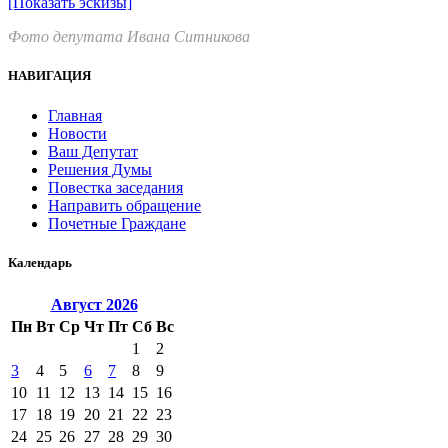
[Показать эскизы]
Фото депутата Ивана Ситникова
НАВИГАЦИЯ
Главная
Новости
Ваш Депутат
Решения Думы
Повестка заседания
Направить обращение
Почетные Граждане
Календарь
Август
2026
Пн
Вт
Ср
Чт
Пт
Сб
Вс
1
2
3
4
5
6
7
8
9
10
11
12
13
14
15
16
17
18
19
20
21
22
23
24
25
26
27
28
29
30