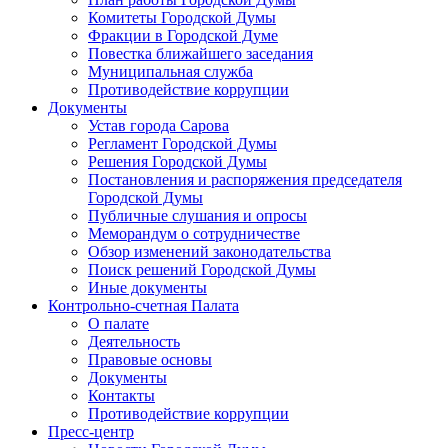
Комитеты Городской Думы
Фракции в Городской Думе
Повестка ближайшего заседания
Муниципальная служба
Противодействие коррупции
Документы
Устав города Сарова
Регламент Городской Думы
Решения Городской Думы
Постановления и распоряжения председателя
Городской Думы
Публичные слушания и опросы
Меморандум о сотрудничестве
Обзор изменений законодательства
Поиск решений Городской Думы
Иные документы
Контрольно-счетная Палата
О палате
Деятельность
Правовые основы
Документы
Контакты
Противодействие коррупции
Пресс-центр