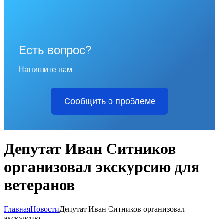
Есть вопрос?
Напишите нам
Сообщить о проблеме
Депутат Иван Ситников
организовал экскурсию для
ветеранов
Главная
Новости
Депутат Иван Ситников организовал
экскурсию...