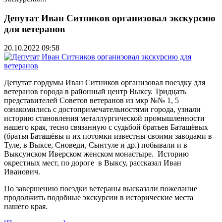
Депутат Иван Ситников организовал экскурсию
для ветеранов
20.10.2022 09:58
Депутат гордумы Иван Ситников организовал поездку для
ветеранов города в районный центр Выксу. Тридцать
представителей Советов ветеранов из мкр №№ 1, 5
ознакомились с достопримечательностями города, узнали
историю становления металлургической промышленности
нашего края, тесно связанную с судьбой братьев Баташёвых
(братья Баташёвы и их потомки известны своими заводами в
Туле, в Выксе, Сноведи, Сынтуле и др.) побывали и в
Выксунском Иверском женском монастыре. Историю
окрестных мест, по дороге в Выксу, рассказал Иван
Иванович.
По завершению поездки ветераны высказали пожелание
продолжить подобные экскурсии в исторические места
нашего края.