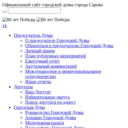
Официальный сайт городской думы города Сарова
vk
Председатель Думы
О председателе Городской Думы
Обратиться к председателю Городской Думы
Личный прием
План публичных мероприятий
Ежегодный отчет
Актуальный комментарий
Международное и межмуниципальное
сотрудничество
Иные отчеты
Депутаты
Ваш Депутат
Избирательные округа
Поиск депутата по адресу
Городская Дума
Руководство Городской Думы
Аппарат Городской Думы
Молодежная палата
План работы Городской Думы