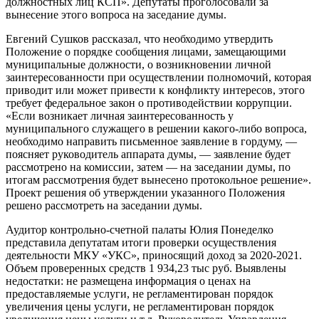
должностных лиц КСП». Депутаты проголосовали за
вынесение этого вопроса на заседание думы.
Евгений Сушков рассказал, что необходимо утвердить
Положение о порядке сообщения лицами, замещающими
муниципальные должности, о возникновении личной
заинтересованности при осуществлении полномочий, которая
приводит или может привести к конфликту интересов, этого
требует федеральное закон о противодействии коррупции.
«Если возникает личная заинтересованность у
муниципального служащего в решении какого-либо вопроса,
необходимо направить письменное заявление в гордуму, —
поясняет руководитель аппарата думы, — заявление будет
рассмотрено на комиссии, затем — на заседании думы, по
итогам рассмотрения будет вынесено протокольное решение».
Проект решения об утверждении указанного Положения
решено рассмотреть на заседании думы.
Аудитор контрольно-счетной палаты Юлия Понеделко
представила депутатам итоги проверки осуществления
деятельности МКУ «УКС», приносящий доход за 2020-2021.
Объем проверенных средств 1 934,23 тыс руб. Выявлены
недостатки: не размещена информация о ценах на
предоставляемые услуги, не регламентирован порядок
увеличения цены услуги, не регламентирован порядок