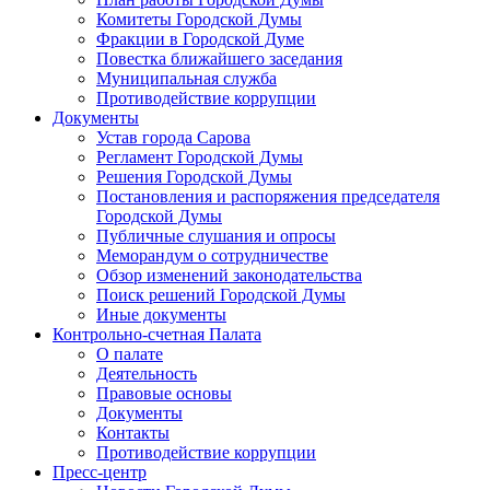
Комитеты Городской Думы
Фракции в Городской Думе
Повестка ближайшего заседания
Муниципальная служба
Противодействие коррупции
Документы
Устав города Сарова
Регламент Городской Думы
Решения Городской Думы
Постановления и распоряжения председателя
Городской Думы
Публичные слушания и опросы
Меморандум о сотрудничестве
Обзор изменений законодательства
Поиск решений Городской Думы
Иные документы
Контрольно-счетная Палата
О палате
Деятельность
Правовые основы
Документы
Контакты
Противодействие коррупции
Пресс-центр