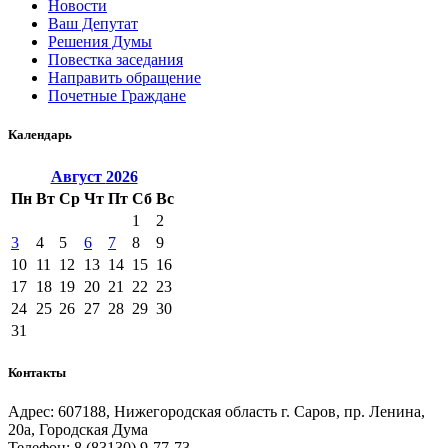
Новости
Ваш Депутат
Решения Думы
Повестка заседания
Направить обращение
Почетные Граждане
Календарь
Август
2026
Пн
Вт
Ср
Чт
Пт
Сб
Вс
1
2
3
4
5
6
7
8
9
10
11
12
13
14
15
16
17
18
19
20
21
22
23
24
25
26
27
28
29
30
31
Контакты
Адрес: 607188, Нижегородская область г. Саров, пр. Ленина,
20а, Городская Дума
Телефон: 8 (83130) 9-77-73