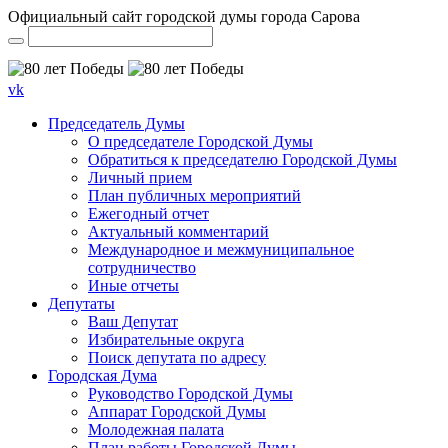
Официальный сайт городской думы города Сарова
vk
Председатель Думы
О председателе Городской Думы
Обратиться к председателю Городской Думы
Личный прием
План публичных мероприятий
Ежегодный отчет
Актуальный комментарий
Международное и межмуниципальное
сотрудничество
Иные отчеты
Депутаты
Ваш Депутат
Избирательные округа
Поиск депутата по адресу
Городская Дума
Руководство Городской Думы
Аппарат Городской Думы
Молодежная палата
План работы Городской Думы