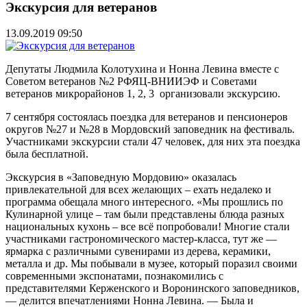
Экскурсия для ветеранов
13.09.2019 09:50
Депутаты Людмила Колотухина и Нонна Левина вместе с
Советом ветеранов №2 РФЯЦ-ВНИИЭФ и Советами
ветеранов микрорайонов 1, 2, 3 организовали экскурсию.
7 сентября состоялась поездка для ветеранов и пенсионеров
округов №27 и №28 в Мордовский заповедник на фестиваль.
Участниками экскурсии стали 47 человек, для них эта поездка
была бесплатной.
Экскурсия в «Заповедную Мордовию» оказалась
привлекательной для всех желающих – ехать недалеко и
программа обещала много интересного. «Мы прошлись по
Кулинарной улице – там были представлены блюда разных
национальных кухонь – все всё попробовали! Многие стали
участниками гастрономического мастер-класса, тут же —
ярмарка с различными сувенирами из дерева, керамики,
металла и др. Мы побывали в музее, который поразил своими
современными экспонатами, познакомились с
представителями Керженского и Воронинского заповедников,
— делится впечатлениями Нонна Левина. — Была и