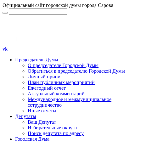
Официальный сайт городской думы города Сарова
vk
Председатель Думы
О председателе Городской Думы
Обратиться к председателю Городской Думы
Личный прием
План публичных мероприятий
Ежегодный отчет
Актуальный комментарий
Международное и межмуниципальное
сотрудничество
Иные отчеты
Депутаты
Ваш Депутат
Избирательные округа
Поиск депутата по адресу
Городская Дума