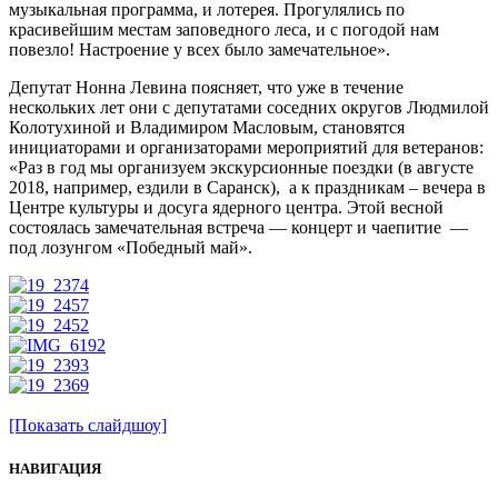
музыкальная программа, и лотерея. Прогулялись по
красивейшим местам заповедного леса, и с погодой нам
повезло! Настроение у всех было замечательное».
Депутат Нонна Левина поясняет, что уже в течение
нескольких лет они с депутатами соседних округов Людмилой
Колотухиной и Владимиром Масловым, становятся
инициаторами и организаторами мероприятий для ветеранов:
«Раз в год мы организуем экскурсионные поездки (в августе
2018, например, ездили в Саранск), а к праздникам – вечера в
Центре культуры и досуга ядерного центра. Этой весной
состоялась замечательная встреча — концерт и чаепитие —
под лозунгом «Победный май».
[Показать слайдшоу]
НАВИГАЦИЯ