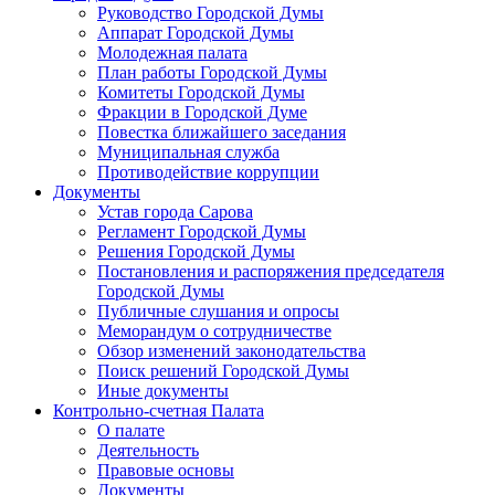
Руководство Городской Думы
Аппарат Городской Думы
Молодежная палата
План работы Городской Думы
Комитеты Городской Думы
Фракции в Городской Думе
Повестка ближайшего заседания
Муниципальная служба
Противодействие коррупции
Документы
Устав города Сарова
Регламент Городской Думы
Решения Городской Думы
Постановления и распоряжения председателя
Городской Думы
Публичные слушания и опросы
Меморандум о сотрудничестве
Обзор изменений законодательства
Поиск решений Городской Думы
Иные документы
Контрольно-счетная Палата
О палате
Деятельность
Правовые основы
Документы