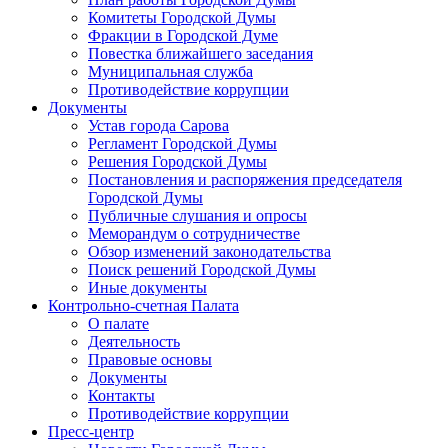
Комитеты Городской Думы
Фракции в Городской Думе
Повестка ближайшего заседания
Муниципальная служба
Противодействие коррупции
Документы
Устав города Сарова
Регламент Городской Думы
Решения Городской Думы
Постановления и распоряжения председателя
Городской Думы
Публичные слушания и опросы
Меморандум о сотрудничестве
Обзор изменений законодательства
Поиск решений Городской Думы
Иные документы
Контрольно-счетная Палата
О палате
Деятельность
Правовые основы
Документы
Контакты
Противодействие коррупции
Пресс-центр