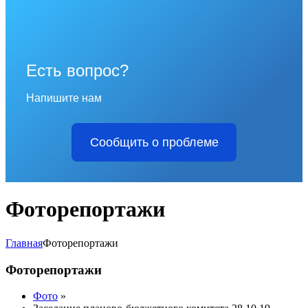
Есть вопрос?
Напишите нам
Сообщить о проблеме
Фoторепортажи
Главная
Фoторепортажи
Фoторепортажи
Фото
»