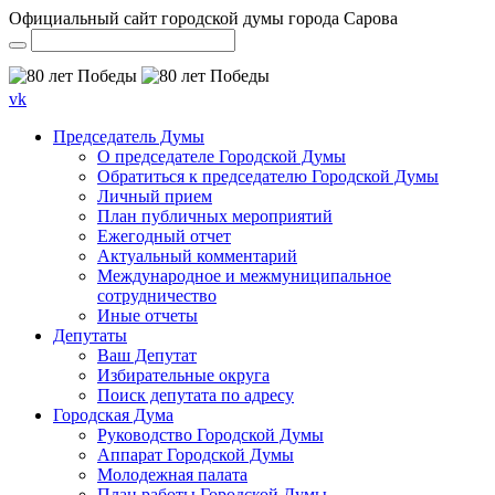
Официальный сайт городской думы города Сарова
vk
Председатель Думы
О председателе Городской Думы
Обратиться к председателю Городской Думы
Личный прием
План публичных мероприятий
Ежегодный отчет
Актуальный комментарий
Международное и межмуниципальное
сотрудничество
Иные отчеты
Депутаты
Ваш Депутат
Избирательные округа
Поиск депутата по адресу
Городская Дума
Руководство Городской Думы
Аппарат Городской Думы
Молодежная палата
План работы Городской Думы