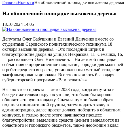
Главная
Новости
На обновленной площадке высажены деревья
На обновленной площадке высажены деревья
18.10.2024 14:05
Депутаты Олег Бабушкин и Евгений Данченко вместе со
студентами Саровского политехнического техникума 18
октября высадили деревья. «Это последний штрих в
благоустройстве двора на улицах Некрасова, 11- Семашко, 16,
— рассказывает Олег Николаевич. – На детской площадке
сейчас новое прорезиненное покрытие, городки для малышей
и ребят среднего возраста, установлен шахматный стол, еще
заасфальтированы дорожки. Все это появилось благодаря
губернаторской программе «Вам решать!»»
Начало этого проекта — лето 2023 года, когда депутаты в
беседе с жителями округов узнали, что было бы хорошо
обновить старую площадку. Сначала нужно было собрать
подписи инициативной группы, затем подать заявку в
администрацию, далее проект должен победить в областном
конкурсе, и только после этого начинается процесс
благоустройства: выделение средств (деньги выделяются из
областного и городского бюджетов, также необходим вклад