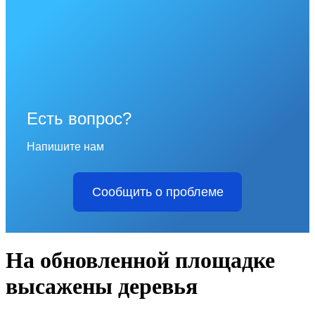
Есть вопрос?
Напишите нам
Сообщить о проблеме
На обновленной площадке
высажены деревья