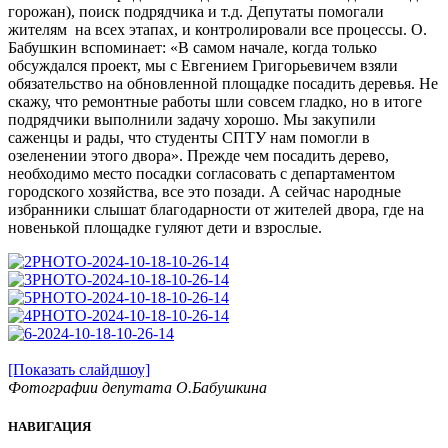
горожан), поиск подрядчика и т.д. Депутаты помогали
жителям на всех этапах, и контролировали все процессы. О.
Бабушкин вспоминает: «В самом начале, когда только
обсуждался проект, мы с Евгением Григорьевичем взяли
обязательство на обновленной площадке посадить деревья. Не
скажу, что ремонтные работы шли совсем гладко, но в итоге
подрядчики выполнили задачу хорошо. Мы закупили
саженцы и рады, что студенты СПТУ нам помогли в
озеленении этого двора». Прежде чем посадить дерево,
необходимо место посадки согласовать с департаментом
городского хозяйства, все это позади. А сейчас народные
избранники слышат благодарности от жителей двора, где на
новенькой площадке гуляют дети и взрослые.
[Показать слайдшоу]
Фотографии депутата О.Бабушкина
НАВИГАЦИЯ