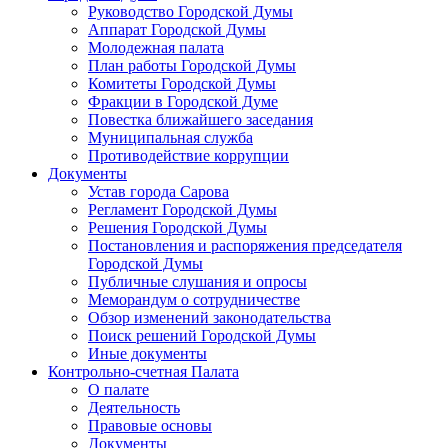
Руководство Городской Думы
Аппарат Городской Думы
Молодежная палата
План работы Городской Думы
Комитеты Городской Думы
Фракции в Городской Думе
Повестка ближайшего заседания
Муниципальная служба
Противодействие коррупции
Документы
Устав города Сарова
Регламент Городской Думы
Решения Городской Думы
Постановления и распоряжения председателя
Городской Думы
Публичные слушания и опросы
Меморандум о сотрудничестве
Обзор изменений законодательства
Поиск решений Городской Думы
Иные документы
Контрольно-счетная Палата
О палате
Деятельность
Правовые основы
Документы