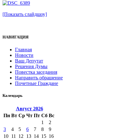
[Показать слайдшоу]
НАВИГАЦИЯ
Главная
Новости
Ваш Депутат
Решения Думы
Повестка заседания
Направить обращение
Почетные Граждане
Календарь
Август
2026
Пн
Вт
Ср
Чт
Пт
Сб
Вс
1
2
3
4
5
6
7
8
9
10
11
12
13
14
15
16