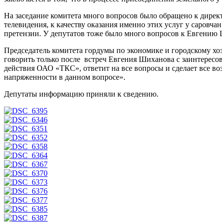
На заседание комитета много вопросов было обращено к дире
телевидения, к качеству оказания именно этих услуг у саровч
претензии. У депутатов тоже было много вопросов к Евгению
Председатель комитета гордумы по экономике и городскому хо
говорить только после встреч Евгения Шиханова с заинтересо
действия ОАО «ТКС», ответит на все вопросы и сделает все в
напряженности в данном вопросе».
Депутаты информацию приняли к сведению.