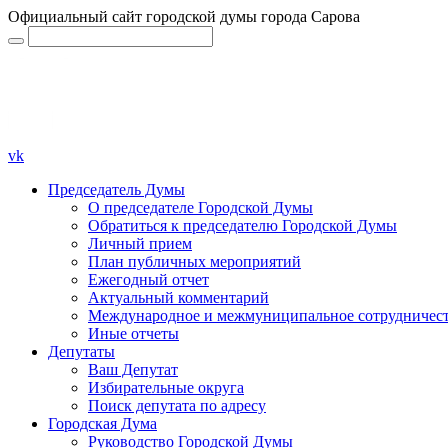
Официальный сайт городской думы города Сарова
vk
Председатель Думы
О председателе Городской Думы
Обратиться к председателю Городской Думы
Личный прием
План публичных мероприятий
Ежегодный отчет
Актуальный комментарий
Международное и межмуниципальное сотрудничес
Иные отчеты
Депутаты
Ваш Депутат
Избирательные округа
Поиск депутата по адресу
Городская Дума
Руководство Городской Думы