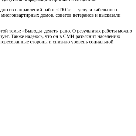
дно из направлений работ «ТКС» — услуги кабельного
и многоквартирных домов, советов ветеранов и высказали
этой темы: «Выводы делать рано. О результатах работы можно
зует. Также надеюсь, что он в СМИ разъяснит населению
интересованные стороны и снизило уровень социальной