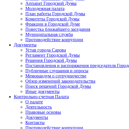
Аппарат Городской Думы
Молодежная палата
План работы Городской Думы
Комитеты Городской Думы
Фракции в Городской Думе
Повестка ближайшего заседания
Муниципальная служба
Противодействие коррупции
Документы
Устав города Сарова
Регламент Городской Думы
Решения Городской Думы
Постановления и распоряжения председателя Горо
Публичные слушания и опросы
Меморандум о сотрудничестве
Обзор изменений законодательства
Поиск решений Городской Думы
Иные документы
Контрольно-счетная Палата
О палате
Деятельность
Правовые основы
Документы
Контакты
Противодействие коррупции