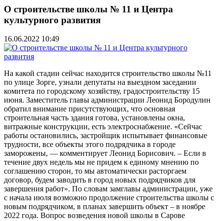
О строительстве школы № 11 и Центра
культурного развития
16.06.2022 10:49
На какой стадии сейчас находится строительство школы №11
по улице Зорге, узнали депутаты на выездном заседании
комитета по городскому хозяйству, градостроительству 15
июня. Заместитель главы администрации Леонид Бородулин
обратил внимание присутствующих, что основная
строительная часть здания готова, установлены окна,
витражные конструкции, есть электроснабжение. «Сейчас
работы остановились, застройщик испытывает финансовые
трудности, все объекты этого подрядчика в городе
заморожены, — комментирует Леонид Борисович. – Если в
течение двух недель мы не придем к единому мнению по
соглашению сторон, то мы автоматически расторгаем
договор, будем заводить в город новых подрядчиков для
завершения работ». По словам замглавы администрации, уже
с начала июля возможно продолжение строительства школы с
новым подрядчиком, в планах завершить объект – в ноябре
2022 года. Вопрос возведения новой школы в Сарове