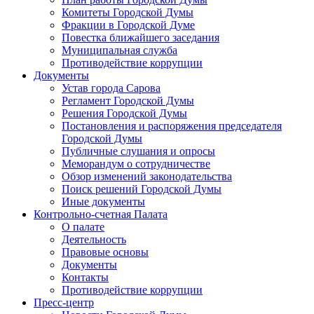
Комитеты Городской Думы
Фракции в Городской Думе
Повестка ближайшего заседания
Муниципальная служба
Противодействие коррупции
Документы
Устав города Сарова
Регламент Городской Думы
Решения Городской Думы
Постановления и распоряжения председателя
Городской Думы
Публичные слушания и опросы
Меморандум о сотрудничестве
Обзор изменений законодательства
Поиск решений Городской Думы
Иные документы
Контрольно-счетная Палата
О палате
Деятельность
Правовые основы
Документы
Контакты
Противодействие коррупции
Пресс-центр