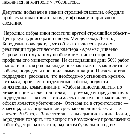
находится на контроле у губернатора.
Депутаты побывали в здании строящейся школы, обсудили
проблемы хода строительства, информацию приняли к
сведению.
Народные избранники посетили другой строящийся объект –
Центр культурного развития (ул. Менделеева). Леонид
Бородулин подчеркнул, что объект строится в рамках
реализации туристического кластера «Арзамас-Дивеево-
Саров», поэтому к нему особое внимание со стороны
профильного министерства. На сегодняшний день 50% работ
выполнено: завершены кладочные, монтажные, монолитные
работы, подведены внешние коммуникации. Представитель
подрядчика рассказал, что необходимо установить кровлю,
витражи, произвести отделочные работы, подвести
инженерные коммуникации. «Работы приостановлены по
независящим от нас причинам, — утверждает представитель
подрядчика, — выросла стоимость строительных материалов,
объект является убыточным». Отставание в строительстве —
3 месяца, запланированный срок завершения объекта — 31
августа 2022 года. Заместитель главы администрации Леонид
Бородулин говорит, что вопрос по возможному продолжению
работ будет решаться с подрядчиком буквально на днях.