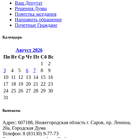
Ваш Депутат
Решения Думы
Повестка заседания
Направить обращение
Почетные Граждане
Календарь
Август
2026
Пн
Вт
Ср
Чт
Пт
Сб
Вс
1
2
3
4
5
6
7
8
9
10
11
12
13
14
15
16
17
18
19
20
21
22
23
24
25
26
27
28
29
30
31
Контакты
Адрес: 607188, Нижегородская область г. Саров, пр. Ленина,
20а, Городская Дума
Телефон: 8 (83130) 9-77-73