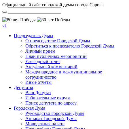
Официальный сайт городской думы города Сарова
vk
Председатель Думы
О председателе Городской Думы
Обратиться к председателю Городской Думы
Личный прием
План публичных мероприятий
Ежегодный отчет
Актуальный комментарий
Международное и межмуниципальное
сотрудничество
Иные отчеты
Депутаты
Ваш Депутат
Избирательные округа
Поиск депутата по адресу
Городская Дума
Руководство Городской Думы
Аппарат Городской Думы
Молодежная палата
План работы Городской Думы