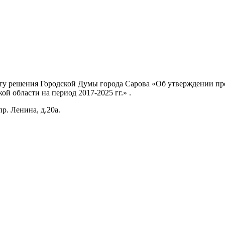
екту решения Городской Думы города Сарова «Об утверждении п
й области на период 2017-2025 гг.» .
р. Ленина, д.20а.