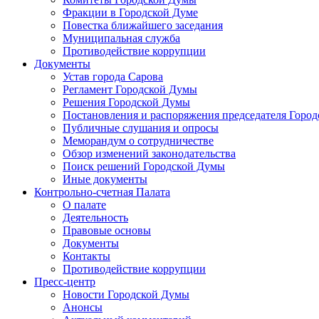
Фракции в Городской Думе
Повестка ближайшего заседания
Муниципальная служба
Противодействие коррупции
Документы
Устав города Сарова
Регламент Городской Думы
Решения Городской Думы
Постановления и распоряжения председателя Горо
Публичные слушания и опросы
Меморандум о сотрудничестве
Обзор изменений законодательства
Поиск решений Городской Думы
Иные документы
Контрольно-счетная Палата
О палате
Деятельность
Правовые основы
Документы
Контакты
Противодействие коррупции
Пресс-центр
Новости Городской Думы
Анонсы