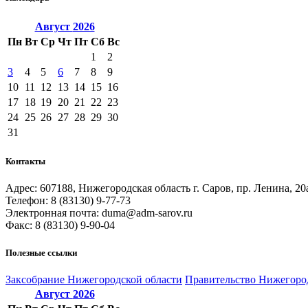
Август
2026
Пн
Вт
Ср
Чт
Пт
Сб
Вс
1
2
3
4
5
6
7
8
9
10
11
12
13
14
15
16
17
18
19
20
21
22
23
24
25
26
27
28
29
30
31
Контакты
Адрес: 607188, Нижегородская область г. Саров, пр. Ленина, 20
Телефон: 8 (83130) 9-77-73
Электронная почта: duma@adm-sarov.ru
Факс: 8 (83130) 9-90-04
Полезные ссылки
Закcобрание Нижегородской области
Правительство Нижегоро
Август
2026