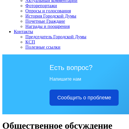
Актуальный комментарий
Фоторепортажи
Опросы и голосования
История Городской Думы
Почетные Граждане
Награды и поощрения
Контакты
Председатель Городской Думы
КСП
Полезные ссылки
Есть вопрос?
Напишите нам
Сообщить о проблеме
Общественное обсуждение