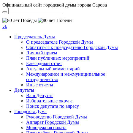
Официальный сайт городской думы города Сарова
vk
Председатель Думы
О председателе Городской Думы
Обратиться к председателю Городской Думы
Личный прием
План публичных мероприятий
Ежегодный отчет
Актуальный комментарий
Международное и межмуниципальное
сотрудничество
Иные отчеты
Депутаты
Ваш Депутат
Избирательные округа
Поиск депутата по адресу
Городская Дума
Руководство Городской Думы
Аппарат Городской Думы
Молодежная палата
План работы Городской Думы