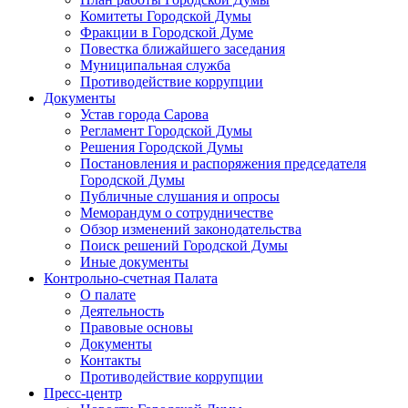
Комитеты Городской Думы
Фракции в Городской Думе
Повестка ближайшего заседания
Муниципальная служба
Противодействие коррупции
Документы
Устав города Сарова
Регламент Городской Думы
Решения Городской Думы
Постановления и распоряжения председателя
Городской Думы
Публичные слушания и опросы
Меморандум о сотрудничестве
Обзор изменений законодательства
Поиск решений Городской Думы
Иные документы
Контрольно-счетная Палата
О палате
Деятельность
Правовые основы
Документы
Контакты
Противодействие коррупции
Пресс-центр