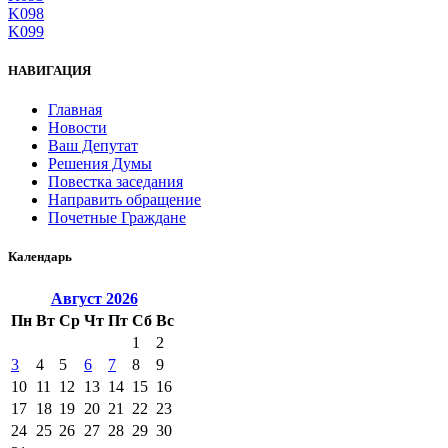
K098
K099
НАВИГАЦИЯ
Главная
Новости
Ваш Депутат
Решения Думы
Повестка заседания
Направить обращение
Почетные Граждане
Календарь
Август
2026
Пн
Вт
Ср
Чт
Пт
Сб
Вс
1
2
3
4
5
6
7
8
9
10
11
12
13
14
15
16
17
18
19
20
21
22
23
24
25
26
27
28
29
30