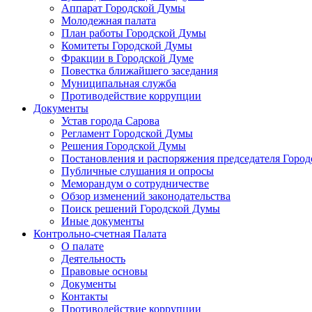
Аппарат Городской Думы
Молодежная палата
План работы Городской Думы
Комитеты Городской Думы
Фракции в Городской Думе
Повестка ближайшего заседания
Муниципальная служба
Противодействие коррупции
Документы
Устав города Сарова
Регламент Городской Думы
Решения Городской Думы
Постановления и распоряжения председателя Горо
Публичные слушания и опросы
Меморандум о сотрудничестве
Обзор изменений законодательства
Поиск решений Городской Думы
Иные документы
Контрольно-счетная Палата
О палате
Деятельность
Правовые основы
Документы
Контакты
Противодействие коррупции