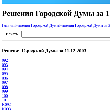
Решения Городской Думы за 11
Главная
Решения Городской Думы
Решения Городской Думы за 2
Искать
Решения Городской Думы за 11.12.2003
092
093
094
095
096
097
098
099
100
101
K092
K093