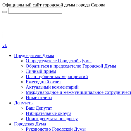
Официальный сайт городской думы города Сарова
vk
Председатель Думы
О председателе Городской Думы
Обратиться к председателю Городской Думы
Личный прием
План публичных мероприятий
Ежегодный отчет
Актуальный комментарий
Международное и межмуниципальное сотрудничес
Иные отчеты
Депутаты
Ваш Депутат
Избирательные округа
Поиск депутата по адресу
Городская Дума
Руководство Городской Думы