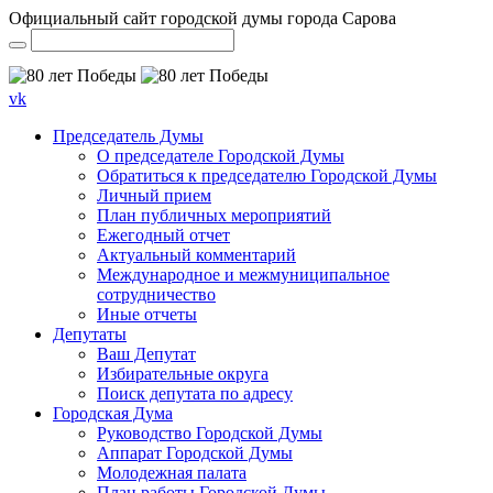
Официальный сайт городской думы города Сарова
vk
Председатель Думы
О председателе Городской Думы
Обратиться к председателю Городской Думы
Личный прием
План публичных мероприятий
Ежегодный отчет
Актуальный комментарий
Международное и межмуниципальное
сотрудничество
Иные отчеты
Депутаты
Ваш Депутат
Избирательные округа
Поиск депутата по адресу
Городская Дума
Руководство Городской Думы
Аппарат Городской Думы
Молодежная палата
План работы Городской Думы