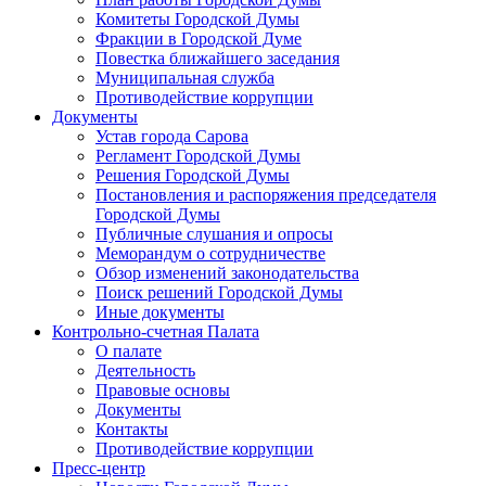
Комитеты Городской Думы
Фракции в Городской Думе
Повестка ближайшего заседания
Муниципальная служба
Противодействие коррупции
Документы
Устав города Сарова
Регламент Городской Думы
Решения Городской Думы
Постановления и распоряжения председателя
Городской Думы
Публичные слушания и опросы
Меморандум о сотрудничестве
Обзор изменений законодательства
Поиск решений Городской Думы
Иные документы
Контрольно-счетная Палата
О палате
Деятельность
Правовые основы
Документы
Контакты
Противодействие коррупции
Пресс-центр